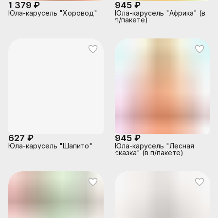
1 379 ₽
945 ₽
Юла-карусель "Хоровод"
Юла-карусель "Африка" (в
п/пакете)
627 ₽
945 ₽
Юла-карусель "Шапито"
Юла-карусель "Лесная
сказка" (в п/пакете)