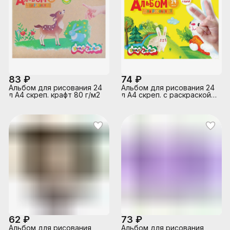
83 ₽
74 ₽
Альбом для рисования 24
Альбом для рисования 24
л А4 скреп. крафт 80 г/м2
л А4 скреп. с раскраской,
обл. целлюлозн. карт. без
отд. 100 г/м2
62 ₽
73 ₽
Альбом для рисования
Альбом для рисования