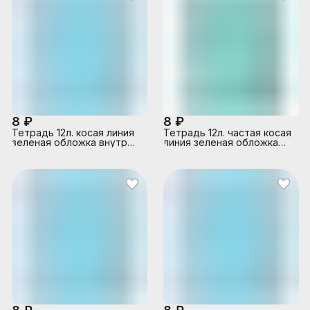
8 ₽
8 ₽
Тетрадь 12л. косая линия
Тетрадь 12л. частая косая
зеленая обложка внутр
линия зеленая обложка
блок офсет № 1 белизна
внутр блок офсет № 1
96%, плотность 60г/м2
белизна 96%, плотность
60г/м2