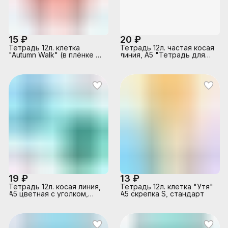
15 ₽
20 ₽
Тетрадь 12л. клетка
Тетрадь 12л. частая косая
"Autumn Walk" (в плёнке по
линия, А5 "Тетрадь для
10 шт.)
прописей"
19 ₽
13 ₽
Тетрадь 12л. косая линия,
Тетрадь 12л. клетка "Утя"
А5 цветная с уголком,
А5 скрепка S, стандарт
скрепка S