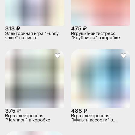
313 ₽
475 ₽
Электронная игра "Funny
Игрушка-антистресс
came" на листе
"Клубничка" в коробке
375 ₽
488 ₽
Игра электронная
Игра электронная
"Чемпион" в коробке
"Мульти ассорти" в
коробке