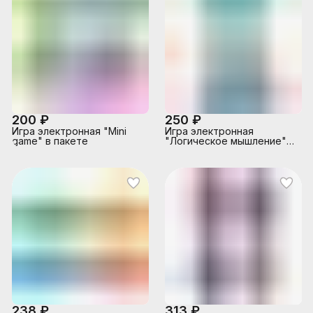
200 ₽
250 ₽
Игра электронная "Mini
Игра электронная
game" в пакете
"Логическое мышление" в
пакете
238 ₽
313 ₽