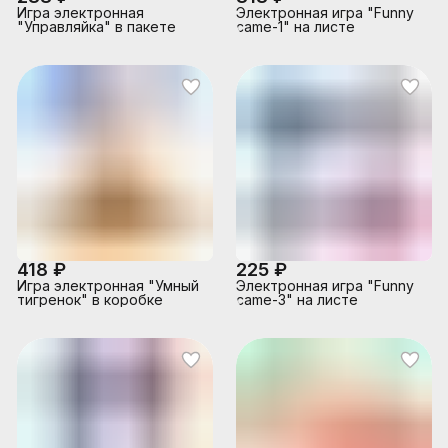
Игра электронная
Электронная игра "Funny
"Управляйка" в пакете
came-1" на листе
418 ₽
225 ₽
Игра электронная "Умный
Электронная игра "Funny
тигренок" в коробке
came-3" на листе