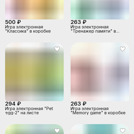
500 ₽
263 ₽
Игра электронная
Игра электронная
"Классика" в коробке
"Тренажер памяти" в
коробке
294 ₽
263 ₽
Игра электронная "Pet
Игра электронная
egg-2" на листе
"Memory game" в коробке