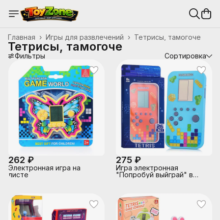
Главная
›
Игры для развлечений
›
Тетрисы, тамогоче
Тетрисы, тамогоче
Фильтры
Сортировка
262 ₽
275 ₽
Электронная игра на
Игра электронная
листе
"Попробуй выйграй" в
коробке