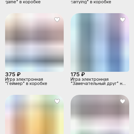
game" в коробке
carrying" в коробке
375 ₽
175 ₽
Игра электронная
Игра электронная
"Геймер" в коробке
"Замечательный друг" на
листе