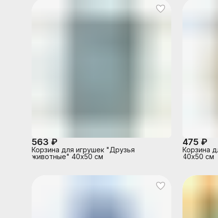
563 ₽
475 ₽
Корзина для игрушек "Друзья
Корзина д
животные" 40х50 см
40х50 см