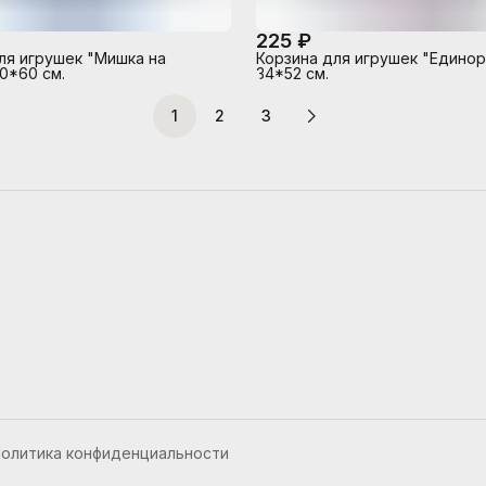
225 ₽
ля игрушек "Мишка на
Корзина для игрушек "Единор
0*60 см.
34*52 см.
1
2
3
олитика конфиденциальности