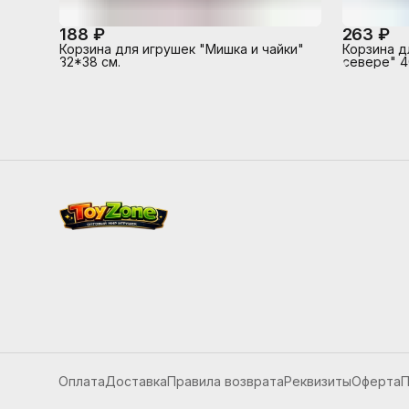
188 ₽
263 ₽
Корзина для игрушек "Мишка и чайки"
Корзина д
32*38 см.
севере" 4
Оплата
Доставка
Правила возврата
Реквизиты
Оферта
П