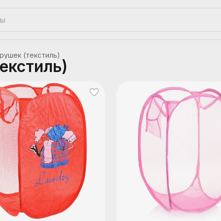
рушек (текстиль)
екстиль)