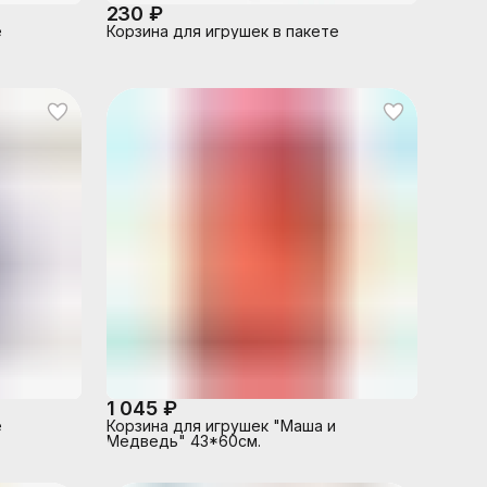
230 ₽
е
Корзина для игрушек в пакете
1 045 ₽
е
Корзина для игрушек "Маша и
Медведь" 43*60см.