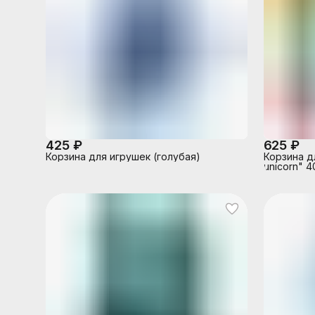
425 ₽
625 ₽
Корзина для игрушек (голубая)
Корзина д
unicorn" 