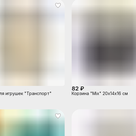
82 ₽
ля игрушек "Транспорт"
Корзина "Mix" 20х14х16 см