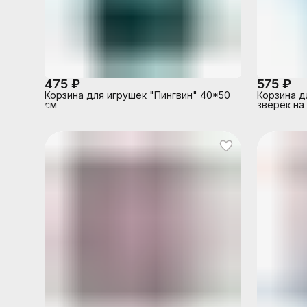
475 ₽
575 ₽
Корзина для игрушек "Пингвин" 40*50
Корзина д
см
зверёк на