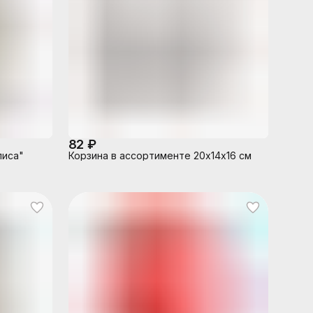
82 ₽
лиса"
Корзина в ассортименте 20х14х16 см