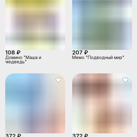
108 ₽
207 ₽
Домино "Маша и
Мемо "Подводный мир"
медведь"
372 ₽
372 ₽