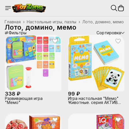
Главная
›
Настольные игры, пазлы
›
Лото, домино, мемо
Лото, домино, мемо
Фильтры
Сортировка
338 ₽
99 ₽
Развивающая игра
Игра настольная "Мемо"
"Мемо"
Животные. серия АКТИВ
time