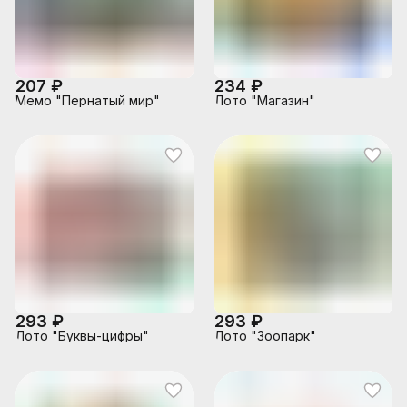
207 ₽
234 ₽
Мемо "Пернатый мир"
Лото "Магазин"
293 ₽
293 ₽
Лото "Буквы-цифры"
Лото "Зоопарк"