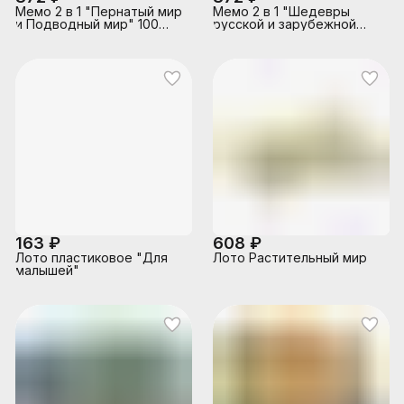
Мемо 2 в 1 "Пернатый мир
Мемо 2 в 1 "Шедевры
и Подводный мир" 100
русской и зарубежной
карточек
живописи"
163 ₽
608 ₽
Лото пластиковое "Для
Лото Растительный мир
малышей"