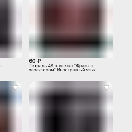
60 ₽
с
Тетрадь 48 л. клетка "Фразы с
характером" Иностранный язык