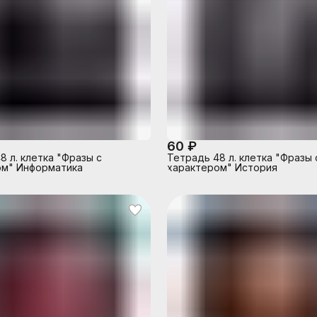
60 ₽
8 л. клетка "Фразы с
Тетрадь 48 л. клетка "Фразы 
ом" Информатика
характером" История