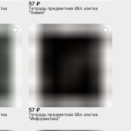
57 ₽
етка
Тетрадь предметная 48л. клетка
"Химия"
57 ₽
етка
Тетрадь предметная 48л. клетка
"Информатика"