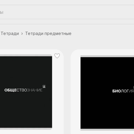
Тетради
›
Тетради предметные