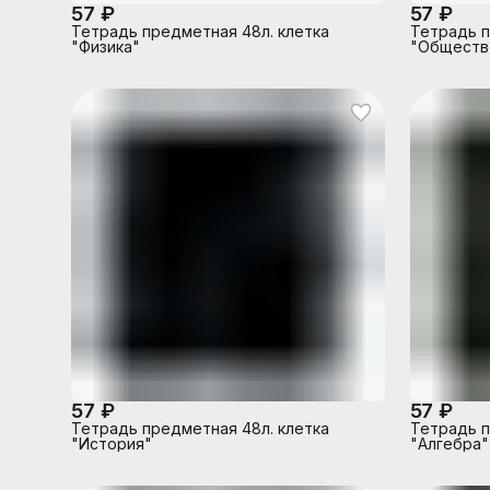
57 ₽
57 ₽
Тетрадь предметная 48л. клетка
Тетрадь п
"Физика"
"Обществ
57 ₽
57 ₽
Тетрадь предметная 48л. клетка
Тетрадь п
"История"
"Алгебра"