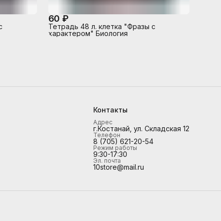
60 ₽
с
Тетрадь 48 л. клетка "Фразы с
характером" Биология
Контакты
Адрес
г.Костанай, ул. Складская 12
Телефон
8 (705) 621-20-54
Режим работы
9:30-17:30
Эл. почта
10store@mail.ru