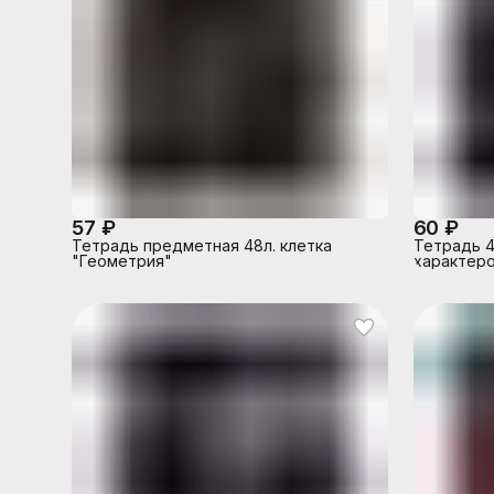
57 ₽
60 ₽
Тетрадь предметная 48л. клетка
Тетрадь 4
"Геометрия"
характер