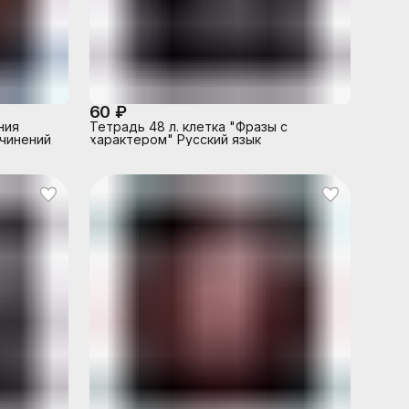
60 ₽
ния
Тетрадь 48 л. клетка "Фразы с
очинений
характером" Русский язык