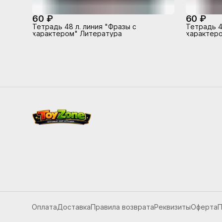
60 ₽
60 ₽
Тетрадь 48 л. линия "Фразы с
Тетрадь 4
характером" Литература
характеро
Оплата
Доставка
Правила возврата
Реквизиты
Оферта
П