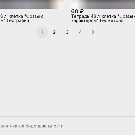
60 ₽
8 л. клетка "Фразы с
Тетрадь 48 л. клетка "Фразы 
м" География
характером" Геометрия
1
2
3
4
олитика конфиденциальности