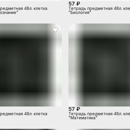
57 ₽
редметная 48л. клетка
Тетрадь предметная 48л. кл
ознание"
"Биология"
57 ₽
редметная 48л. клетка
Тетрадь предметная 48л. кл
"Математика"