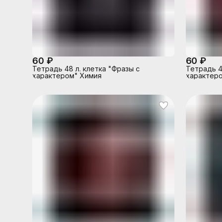
60 ₽
60 ₽
Тетрадь 48 л. клетка "Фразы с
Тетрадь 4
характером" Химия
характеро