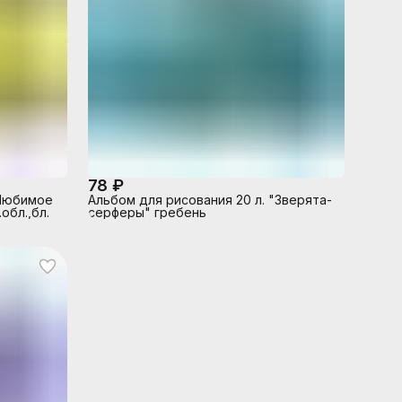
78 ₽
"Любимое
Альбом для рисования 20 л. "Зверята-
обл.,бл.
серферы" гребень