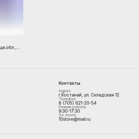
цв.обл.,
Контакты
Адрес
г.Костанай, ул. Складская 12
Телефон
8 (705) 621-20-54
Режим работы
9:30-17:30
Эл. почта
10store@mail.ru