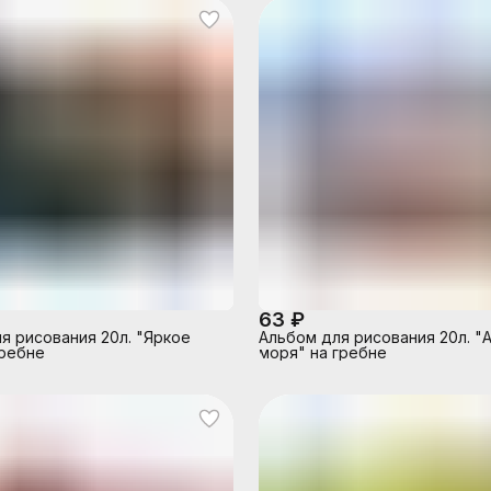
63 ₽
я рисования 20л. "Яркое
Альбом для рисования 20л. "
гребне
моря" на гребне