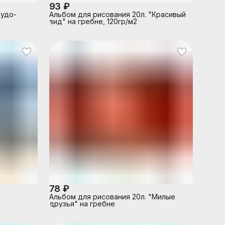
93 ₽
Чудо-
Альбом для рисования 20л. "Красивый
вид" на гребне, 120гр/м2
78 ₽
Альбом для рисования 20л. "Милые
друзья" на гребне