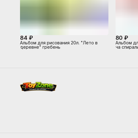
84 ₽
80 ₽
Альбом для рисования 20л. "Лето в
Альбом для
деревне" гребень
на спирал