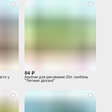
84 ₽
Авто у
Альбом для рисования 20л. гребень
"Лесные друзья"