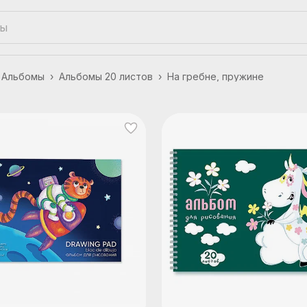
Альбомы
›
Альбомы 20 листов
›
На гребне, пружине