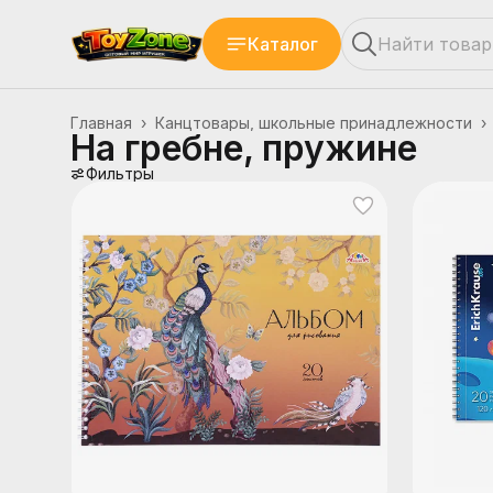
Каталог
Главная
›
Канцтовары, школьные принадлежности
›
На гребне, пружине
Фильтры