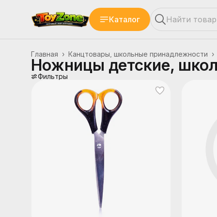
Каталог
Главная
›
Канцтовары, школьные принадлежности
›
Ножницы детские, шко
Фильтры