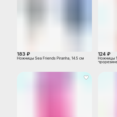
183 ₽
124 ₽
Ножницы Sea Friends Piranha, 14.5 см
Ножницы 13
прорезине
закруглен