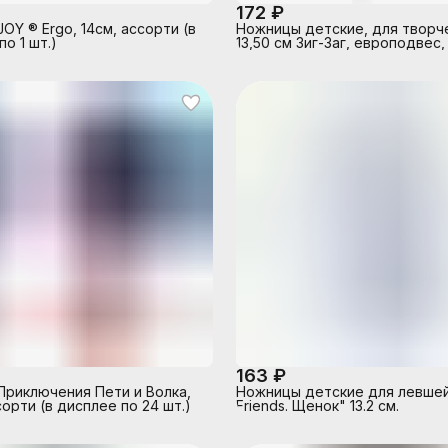
172 ₽
OY ® Ergo, 14см, ассорти (в
Ножницы детские, для творч
о 1 шт.)
13,50 см Зиг-Заг, европодвес,
163 ₽
риключения Пети и Волка,
Ножницы детские для левшей
сорти (в дисплее по 24 шт.)
Friends. Щенок" 13.2 см.