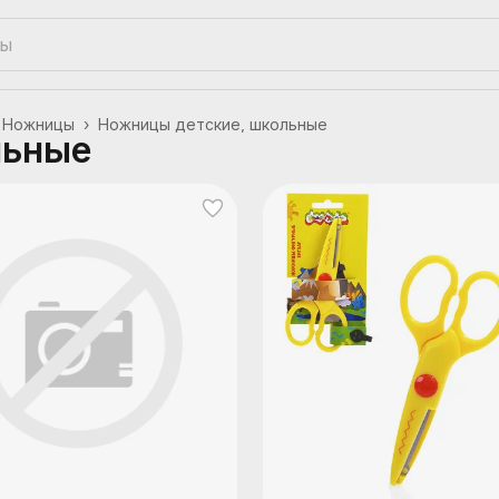
Ножницы
›
Ножницы детские, школьные
льные