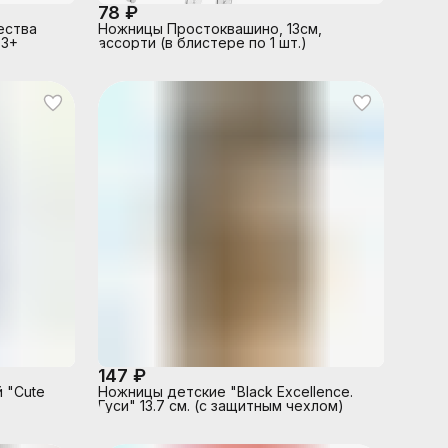
78 ₽
ества
Ножницы Простоквашино, 13см,
 3+
ассорти (в блистере по 1 шт.)
147 ₽
 "Cute
Ножницы детские "Black Excellence.
Гуси" 13.7 см. (с защитным чехлом)