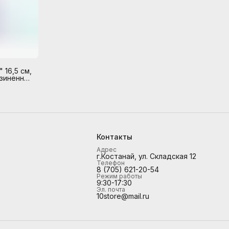
 16,5 см,
езиненные
тонном
Контакты
Адрес
г.Костанай, ул. Складская 12
Телефон
8 (705) 621-20-54
Режим работы
9:30-17:30
Эл. почта
10store@mail.ru