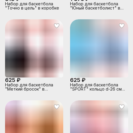
Набор для баскетбола
Набор для баскетбола
"Точно в цель" в коробке
"Юный баскетболист" в
коробке
625 ₽
625 ₽
Набор для баскетбола
Набор для баскетбола
"Меткий бросок" в
"SPORT" кольцо d-26 см,
коробке
в коробке