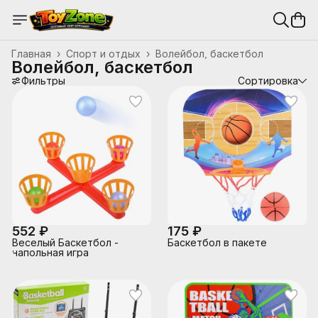
Главная
›
Спорт и отдых
›
Волейбол, баскетбол
Волейбол, баскетбол
Фильтры
Сортировка
552 ₽
175 ₽
Веселый Баскетбол -
Баскетбол в пакете
напольная игра