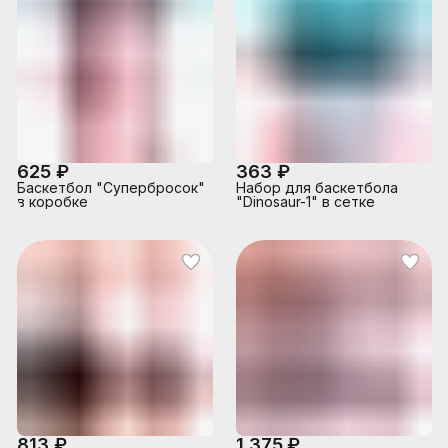
625 ₽
363 ₽
Баскетбол "Супербросок"
Набор для баскетбола
в коробке
"Dinosaur-1" в сетке
813 ₽
1 375 ₽