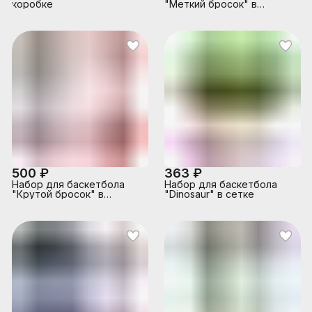
коробке
"Меткий бросок" в
коробке
500 ₽
363 ₽
Набор для баскетбола
Набор для баскетбола
"Крутой бросок" в
"Dinosaur" в сетке
коробке