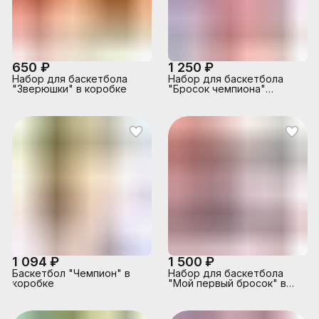
650 ₽
1 250 ₽
Набор для баскетбола
Набор для баскетбола
"Зверюшки" в коробке
"Бросок чемпиона"
кольцо 39см, в коробке
1 094 ₽
1 500 ₽
Баскетбол "Чемпион" в
Набор для баскетбола
коробке
"Мой первый бросок" в
коробке