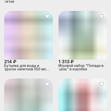
сетке
214 ₽
1 313 ₽
Бутылка для воды и
Игровой набор "Попади в
других напитков 550 мл.
цель" в коробке
ассорти, с ситом