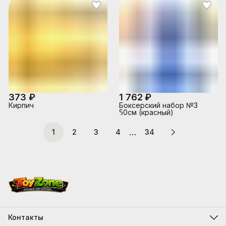
373 ₽
1 762 ₽
Кирпич
Боксерский набор №3
50см (красный)
…
1
2
3
4
34
Контакты