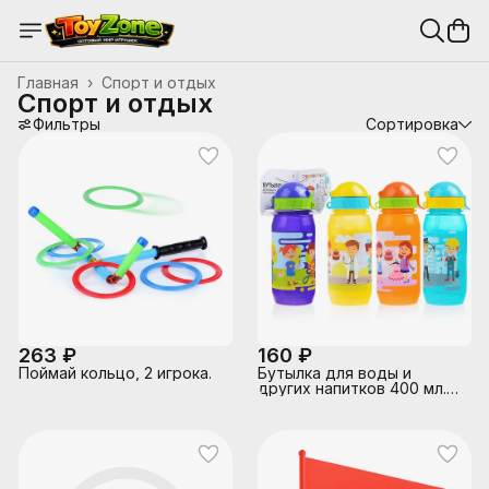
Главная
›
Спорт и отдых
Спорт и отдых
Фильтры
Сортировка
263 ₽
160 ₽
Поймай кольцо, 2 игрока.
Бутылка для воды и
других напитков 400 мл.
"Профессии" с трубочкой,
микс