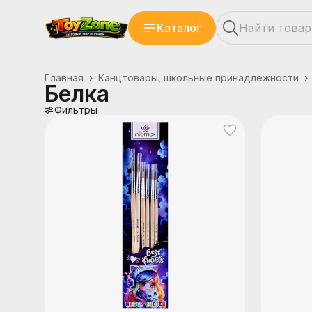
Каталог
Главная
›
Канцтовары, школьные принадлежности
›
Белка
Фильтры