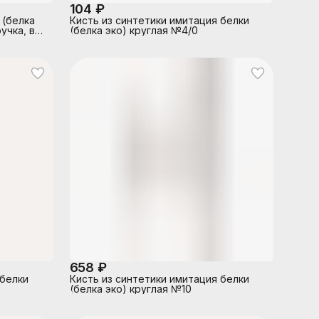
104 ₽
 (белка
Кисть из синтетики имитация белки
ручка, в
(белка эко) круглая №4/0
658 ₽
 белки
Кисть из синтетики имитация белки
(белка эко) круглая №10