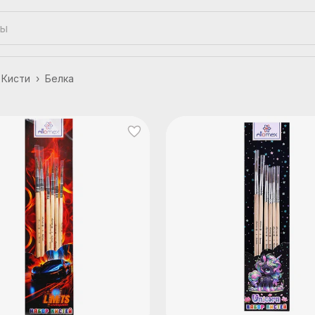
Кисти
›
Белка