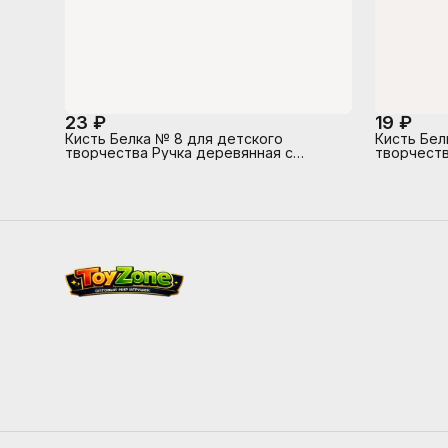
23 ₽
19 ₽
Кисть Белка № 8 для детского
Кисть Бел
творчества Ручка деревянная с
творчеств
индивидуальным штрих-кодом
индивиду