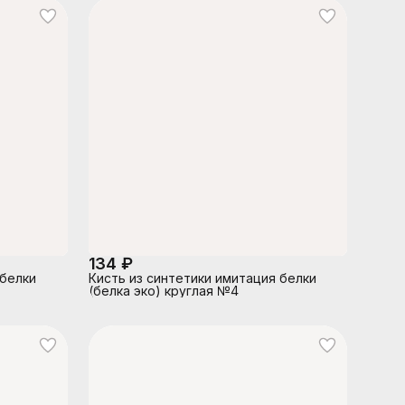
134 ₽
 белки
Кисть из синтетики имитация белки
(белка эко) круглая №4