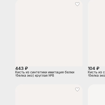
443 ₽
104 ₽
Кисть из синтетики имитация белки
Кисть из 
(белка эко) круглая №8
(белка эк