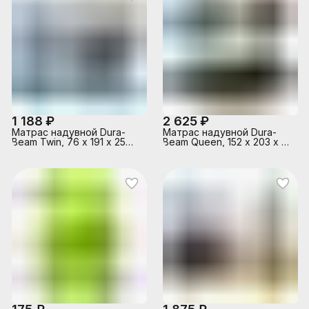
1 188 ₽
2 625 ₽
Матрас надувной Dura-
Матрас надувной Dura-
Beam Twin, 76 х 191 х 25
Beam Queen, 152 х 203 х 25
см, 64106 INTEX
см, с встроенным ножным
насосом, 64763 INTEX