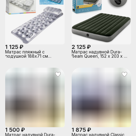
1 125 ₽
2 125 ₽
Матрас пляжный с
Матрас надувной Dura-
подушкой 188х71 см
Beam Queen, 152 х 203 х 25
58894EU INTEX
см, 64109 INTEX
1 500 ₽
1 875 ₽
Матрас надувной Dura-
Матрас надувной Classic