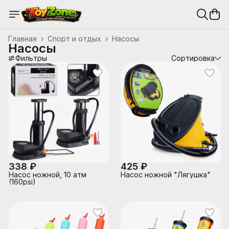
Главная
›
Спорт и отдых
›
Насосы
Насосы
Фильтры
Сортировка
338 ₽
425 ₽
Насос ножной, 10 атм
Насос ножной "Лягушка"
(160psi)