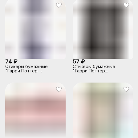
74 ₽
57 ₽
Стикеры бумажные
Стикеры бумажные
"Гарри Поттер.
"Гарри Поттер.
Волдеморт" 67х190 мм,
Зельеварение" 90х130 мм,
30 листов
30 листов