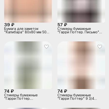
39 ₽
57 ₽
Бумага для заметок
Стикеры бумажные
"Капибара" 80х80 мм 50
"Гарри Поттер. Письмо"
листов
90х130 мм, 30 листов
74 ₽
74 ₽
Стикеры бумажные
Стикеры бумажные
"Гарри Поттер.
"Гарри Поттер" 9 3/4
Мандрагора" 67х190 мм,
67х190 мм, 30 листов
30 листов