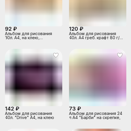
92 ₽
120 ₽
Альбом для рисования
Альбом для рисования
30л. А4, на клею,
40л. А4 греб. крафт 80 г/
"Девочки-красавицы"
м2
142 ₽
73 ₽
Альбом для рисования
Альбом для рисования 24
40л. "Drive" А4, на клею
л А4 "Барби" на скрепке,