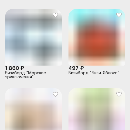
1 860 ₽
497 ₽
Бизиборд "Морские
Бизиборд "Бизи-Яблоко"
приключения"