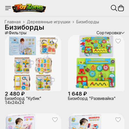
Главная
›
Деревянные игрушки
›
Бизиборды
Бизиборды
Фильтры
Сортировка
2 480 ₽
1 648 ₽
Бизиборд "Кубик"
Бизиборд "Развивайка"
24х24х24