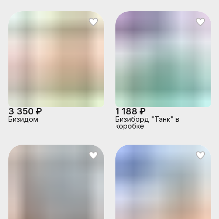
3 350 ₽
1 188 ₽
Бизидом
Бизиборд "Танк" в
коробке