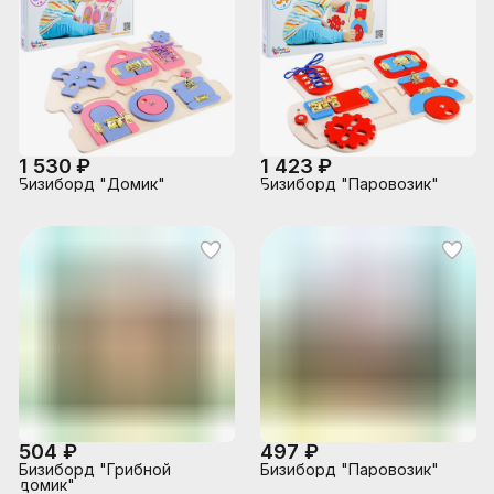
1 530 ₽
1 423 ₽
Бизиборд "Домик"
Бизиборд "Паровозик"
504 ₽
497 ₽
Бизиборд "Грибной
Бизиборд "Паровозик"
домик"