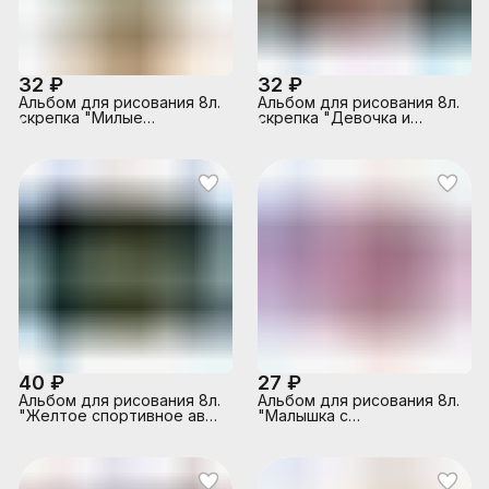
32 ₽
32 ₽
Альбом для рисования 8л.
Альбом для рисования 8л.
скрепка "Милые
скрепка "Девочка и
пушистики - 1" А4, обл.
щенок" А4, обл. офсет
офсет
40 ₽
27 ₽
Альбом для рисования 8л.
Альбом для рисования 8л.
"Желтое спортивное авто
"Малышка с
- 1" скрепка
медвежонком"