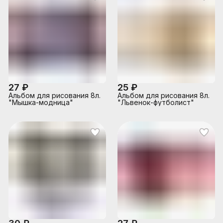
27 ₽
25 ₽
Альбом для рисования 8л.
Альбом для рисования 8л.
"Мышка-модница"
"Львенок-футболист"