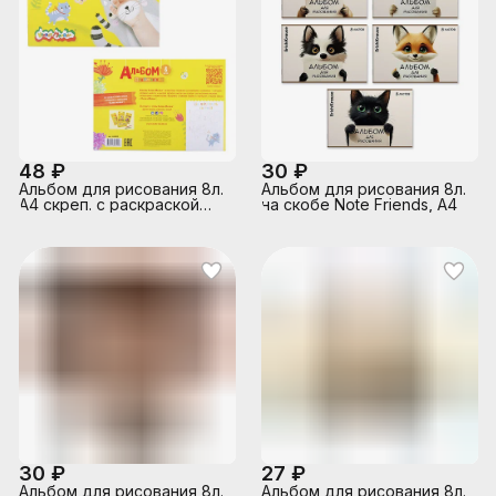
48 ₽
30 ₽
Альбом для рисования 8л.
Альбом для рисования 8л.
А4 скреп. с раскраской
на скобе Note Friends, А4
целлюлозн. карт. без отд.
30 ₽
27 ₽
Альбом для рисования 8л.
Альбом для рисования 8л.