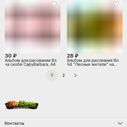
30 ₽
28 ₽
Альбом для рисования 8л.
Альбом для рисования 8л.
на скобе CapyBarbara, А4
А4 "Лесные жители" на
скобе
1
2
Контакты