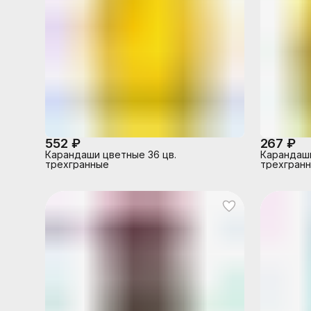
552 ₽
267 ₽
Карандаши цветные 36 цв.
Карандаши
трехгранные
трехгран