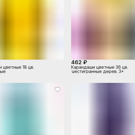
462 ₽
 цветные 18 цв.
Карандаши цветные 36 цв.
ные
шестигранные дерев. 3+