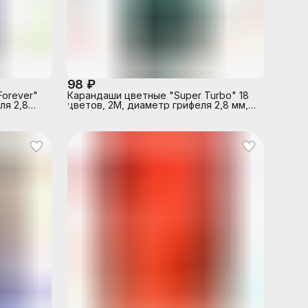
98 ₽
Forever"
Карандаши цветные "Super Turbo" 18
ля 2,8
цветов, 2М, диаметр грифеля 2,8 мм,
ой
шестигранные, в картонной коробке