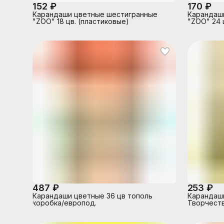
152 ₽
170 ₽
Карандаши цветные шестигранные
Карандаш
"ZOO" 18 цв. (пластиковые)
"ZOO" 24 
487 ₽
253 ₽
Карандаши цветные 36 цв тополь
Карандаши
коробка/европод.
Творчеств
(деревян