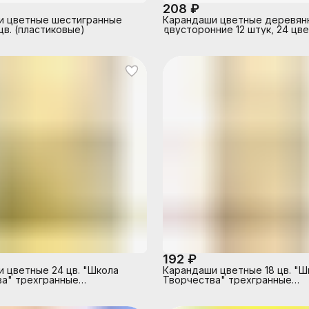
208 ₽
и цветные шестигранные
Карандаши цветные деревян
цв. (пластиковые)
двусторонние 12 штук, 24 цве
192 ₽
 цветные 24 цв. "Школа
Карандаши цветные 18 цв. "Ш
а" трехгранные
Творчества" трехгранные
ные)
(деревянные)