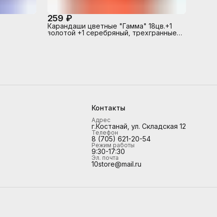
259 ₽
Карандаши цветные "Гамма" 18цв.+1
золотой +1 серебряный, трехгранные,
заточенный, европодвес
Контакты
Адрес
г.Костанай, ул. Складская 12
Телефон
8 (705) 621-20-54
Режим работы
9:30-17:30
Эл. почта
10store@mail.ru