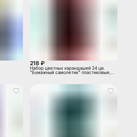
218 ₽
Набор цветных карандашей 24 цв.
"Бумажный самолетик" пластиковые,
точилка в комплекте, трехгранные