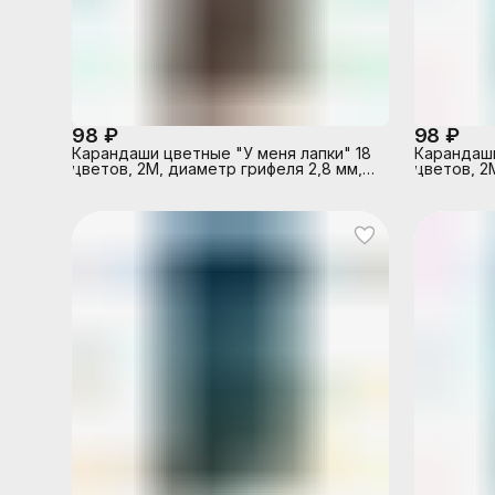
98 ₽
98 ₽
Карандаши цветные "У меня лапки" 18
Карандаши 
цветов, 2М, диаметр грифеля 2,8 мм,
цветов, 2
шестигранные, в картонной коробке
шестигран