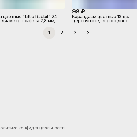
98 ₽
цветные "Little Rabbit" 24
Карандаши цветные 18 цв.
, диаметр грифеля 2,8 мм,
деревянные, европодвес
ные, в картонной коробке
1
2
3
олитика конфиденциальности