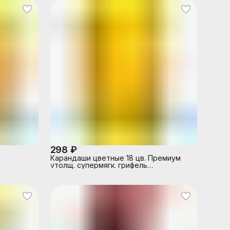
298 ₽
Карандаши цветные 18 цв. Премиум
утолщ. супермягк. грифель
трехгранные