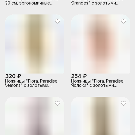
20 см, эргономичные
Oranges" с золотыми
ручки, мягкие вставки,
лезвиями, 16 см.
европодвес
320 ₽
254 ₽
Ножницы "Flora. Paradise.
Ножницы "Flora. Paradise.
Lemons" с золотыми
Яблоки" с золотыми
лезвиями, 21.5 см.
лезвиями, 18 см.