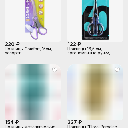
220 ₽
122 ₽
Ножницы Comfort, 15см,
Ножницы 16,5 см,
ассорти
эргономичные ручки,
мягкие вставки,
европодвес
154 ₽
227 ₽
Ножницы металлические
Ножницы "Flora. Paradise.