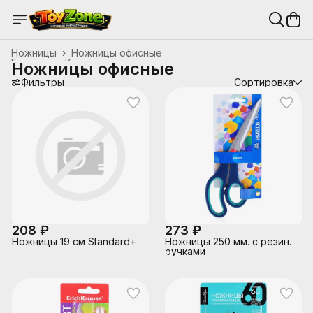
Ножницы
›
Ножницы офисные
Главная
›
Канцтовары, школьные принадлежности
›
Ножницы офисные
Фильтры
Сортировка
208 ₽
273 ₽
Ножницы 19 см Standard+
Ножницы 250 мм. с резин.
ручками