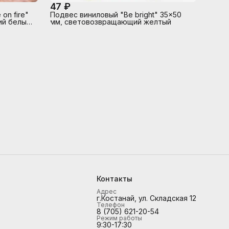
47 ₽
on fire"
Подвес виниловый "Be bright" 35x50
й белый,
мм, световозвращающий желтый
Контакты
Адрес
г.Костанай, ул. Складская 12
Телефон
8 (705) 621-20-54
Режим работы
9:30-17:30