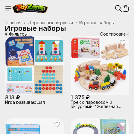
Главная
›
Деревянные игрушки
›
Игровые наборы
Игровые наборы
Фильтры
Сортировка
813 ₽
1 375 ₽
Игра развивающая
Трек с паровозом и
фигурками, "Железная
дорога" в коробке