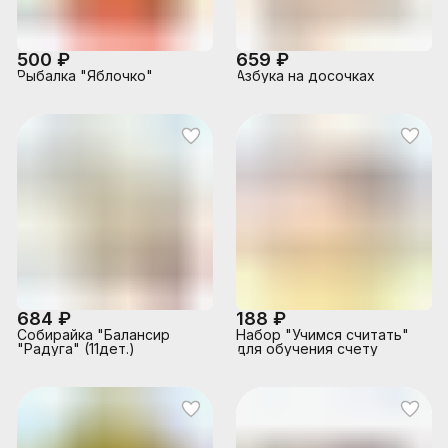
500 ₽
659 ₽
Рыбалка "Яблочко"
Азбука на досочках
684 ₽
188 ₽
Собирайка "Балансир
Набор "Учимся считать"
"Радуга" (11дет.)
для обучения счету