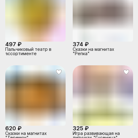
497 ₽
374 ₽
Пальчиковый театр в
Сказки на магнитах
ассортименте
"Репка"
620 ₽
325 ₽
Сказки на магнитах
Игра развивающая на
"Теремок"
липучках "Гусеница"