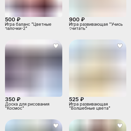
500 ₽
900 ₽
Игра баланс "Цветные
Игра развивающая "Учись
палочки-2"
считать"
350 ₽
525 ₽
Доска для рисования
Игра развивающая
"Космос"
"Волшебные цвета"