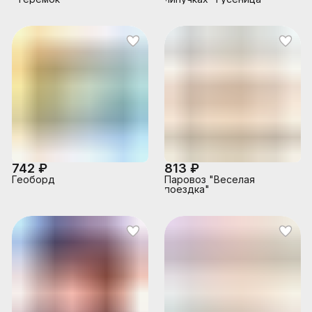
742 ₽
813 ₽
Геоборд
Паровоз "Веселая
поездка"