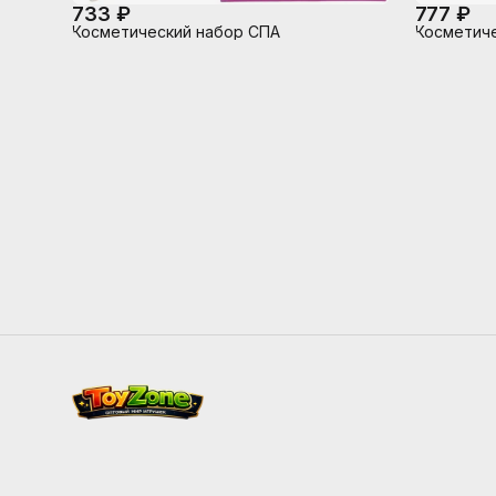
733 ₽
777 ₽
Косметический набор СПА
Косметич