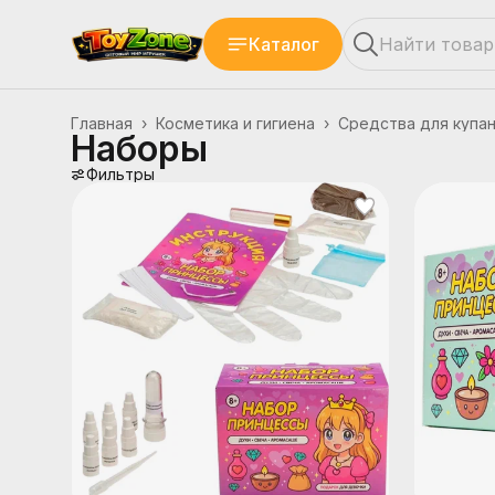
Каталог
Главная
›
Косметика и гигиена
›
Средства для купа
Наборы
Фильтры