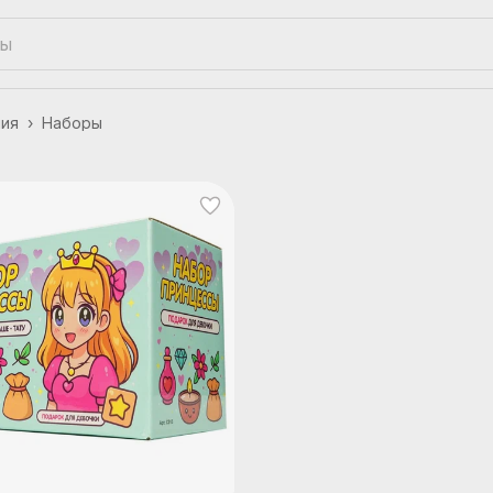
ния
›
Наборы