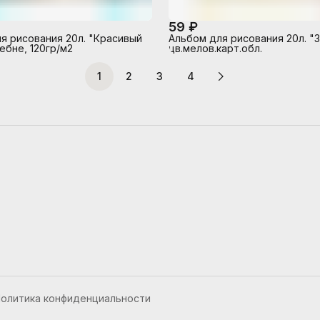
59 ₽
я рисования 20л. "Красивый
Альбом для рисования 20л. "
ебне, 120гр/м2
цв.мелов.карт.обл.
1
2
3
4
олитика конфиденциальности