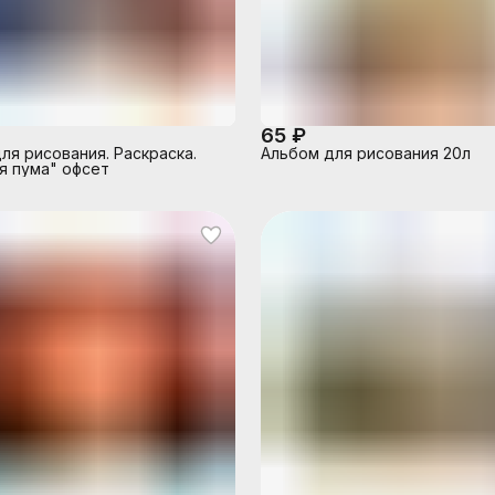
65 ₽
ля рисования. Раскраска.
Альбом для рисования 20л
ая пума" офсет