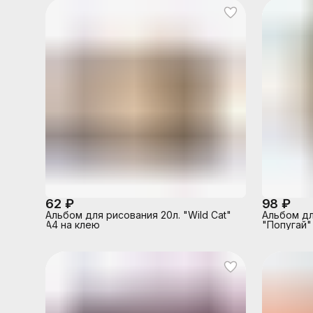
62 ₽
98 ₽
Альбом для рисования 20л. "Wild Cat"
Альбом дл
А4 на клею
"Попугай"