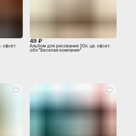
49 ₽
. офсет.
Альбом для рисования 20л. цв. офсет.
обл."Веселая компания"