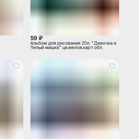
59 ₽
Альбом для рисования 20л. "Девочка и
белый мишка" цв.мелов.карт.обл.