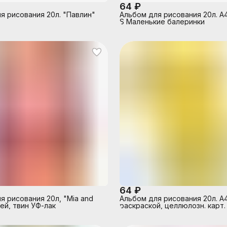
64 ₽
я рисования 20л. "Павлин"
Альбом для рисования 20л. А
S Маленькие балеринки
64 ₽
я рисования 20л, "Mia and
Альбом для рисования 20л. А4
ей, твин УФ-лак
раскраской, целлюлозн. карт.