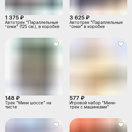
1 375 ₽
3 625 ₽
Автотрек "Параллельные
Автотрек "Параллельные
гонки" (125 см.), в коробке
гонки" в коробке
148 ₽
577 ₽
Трек "Мини шоссе" на
Игровой набор "Мини-
листе
трек с машинками"