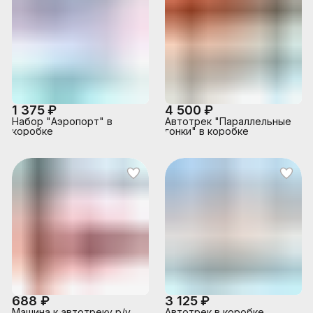
1 375 ₽
4 500 ₽
Набор "Аэропорт" в
Автотрек "Параллельные
коробке
гонки" в коробке
688 ₽
3 125 ₽
Машина к автотреку р/у,
Автотрек в коробке