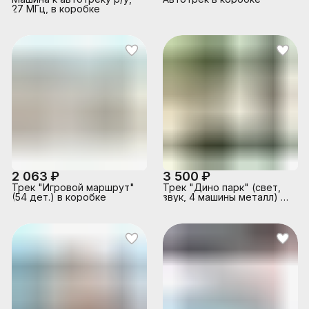
27 МГц, в коробке
2 063 ₽
3 500 ₽
Трек "Игровой маршрут"
Трек "Дино парк" (свет,
(54 дет.) в коробке
звук, 4 машины металл) в
коробке