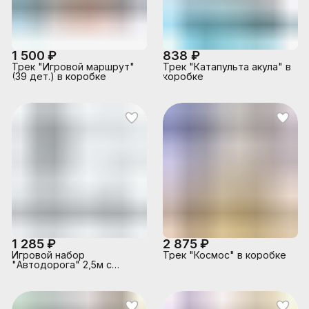
1 500 ₽
838 ₽
Трек "Игровой маршрут"
Трек "Катапульта акула" в
(39 дет.) в коробке
коробке
1 285 ₽
2 875 ₽
Игровой набор
Трек "Космос" в коробке
"Автодорога" 2,5м с
машинками (серая)