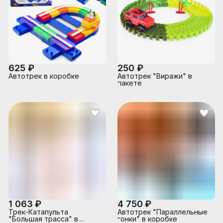
625 ₽
250 ₽
Автотрек в коробке
Автотрек "Виражи" в
пакете
1 063 ₽
4 750 ₽
Трек-Катапульта
Автотрек "Параллельные
"Большая трасса" в
гонки" в коробке