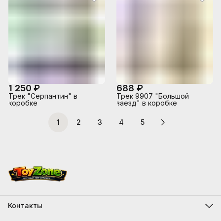
1 250 ₽
688 ₽
Трек "Серпантин" в
Трек 9907 "Большой
коробке
заезд" в коробке
1
2
3
4
5
Контакты
Адрес