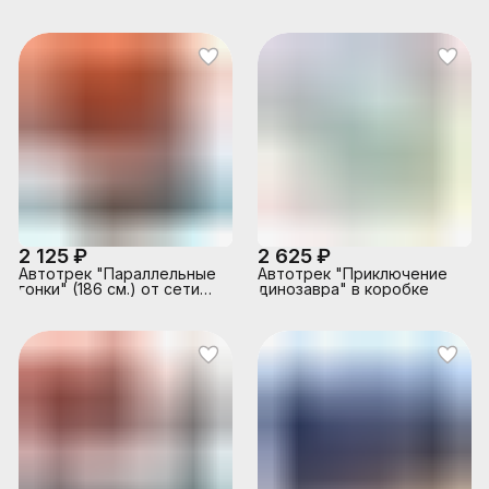
коробке
2 125 ₽
2 625 ₽
Автотрек "Параллельные
Автотрек "Приключение
гонки" (186 см.) от сети
динозавра" в коробке
220в, в коробке