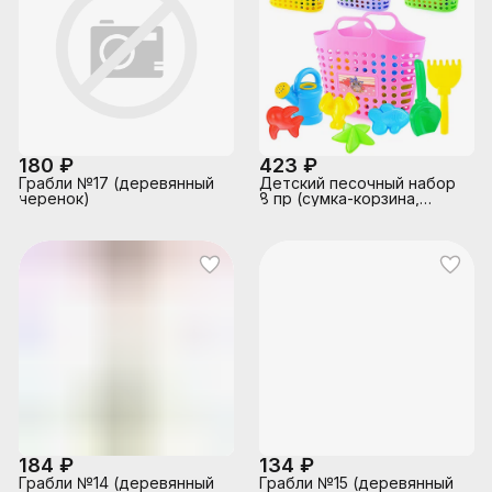
180 ₽
423 ₽
Грабли №17 (деревянный
Детский песочный набор
черенок)
8 пр (сумка-корзина,
лейка-мини, совок,
грабли, формы 4 шт)
184 ₽
134 ₽
Грабли №14 (деревянный
Грабли №15 (деревянный