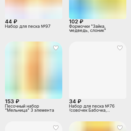
44 ₽
102 ₽
Набор для песка №97
Формочки "Зайка,
медведь, слоник"
153 ₽
34 ₽
Песочный набор
Набор для песка №76
"Мельница" 3 элемента
(совочек Бабочка,
грабелька Пчёлка)