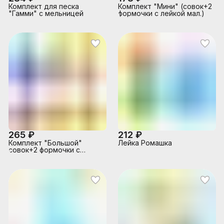
Комплект для песка
Комплект "Мини" (совок+2
"Гамми" с мельницей
формочки с лейкой мал.)
265 ₽
212 ₽
Комплект "Большой"
Лейка Ромашка
совок+2 формочки с
лейкой мал