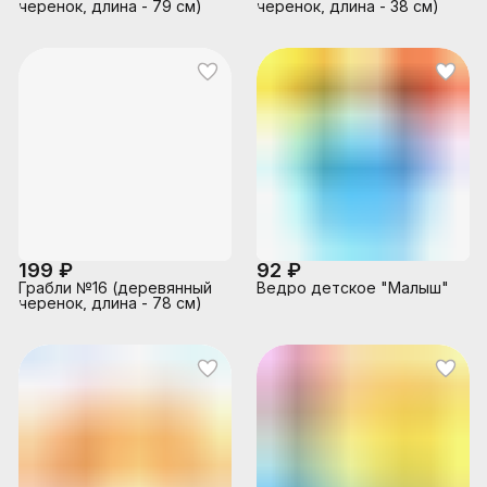
черенок, длина - 79 см)
черенок, длина - 38 см)
199 ₽
92 ₽
Грабли №16 (деревянный
Ведро детское "Малыш"
черенок, длина - 78 см)