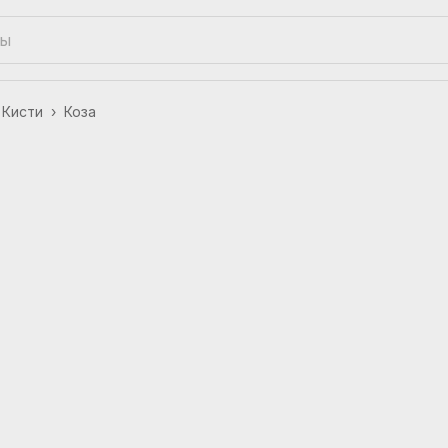
Кисти
›
Коза