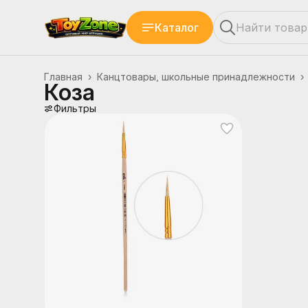
Каталог
Главная
›
Канцтовары, школьные принадлежности
›
Коза
Фильтры