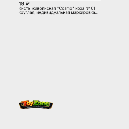
19 ₽
Кисть живописная "Cosmo" коза № 01
круглая, индивидуальная маркировка,
деревянная ручка