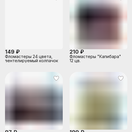
149 ₽
210 ₽
Фломастеры 24 цвета,
Фломастеры "Капибара"
вентелируемый колпачок
12 цв.