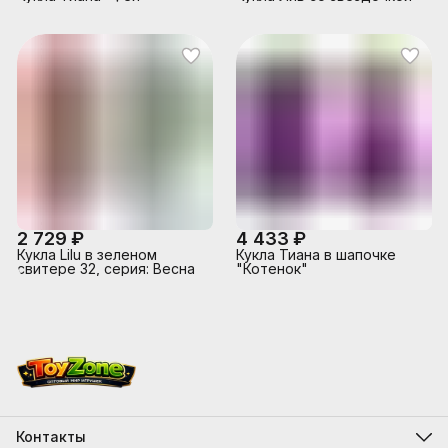
2 729 ₽
4 433 ₽
Кукла Lilu в зеленом
Кукла Тиана в шапочке
свитере 32, серия: Весна
"Котенок"
Контакты