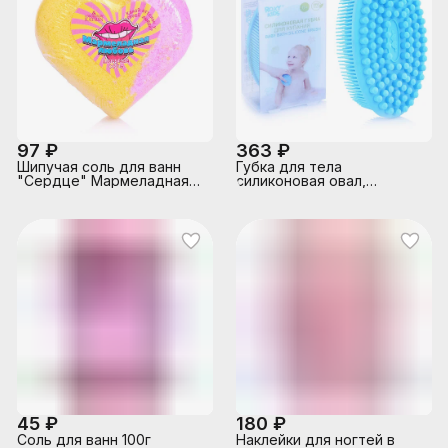
97 ₽
363 ₽
Шипучая соль для ванн
Губка для тела
"Сердце" Мармеладная
силиконовая овал,
любовь 110 г
голубая
45 ₽
180 ₽
Соль для ванн 100г
Наклейки для ногтей в