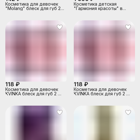
Косметика для девочек
Косметика детская
"Molang" блеск для губ 2
"Гармония красоты" в
мл розовый
коробке
118 ₽
118 ₽
Косметика для девочек
Косметика для девочек
KVINKA блеск для губ 2 мл
KVINKA блеск для губ 2 мл
розовый Cool Star
фиолетовый Cool Star