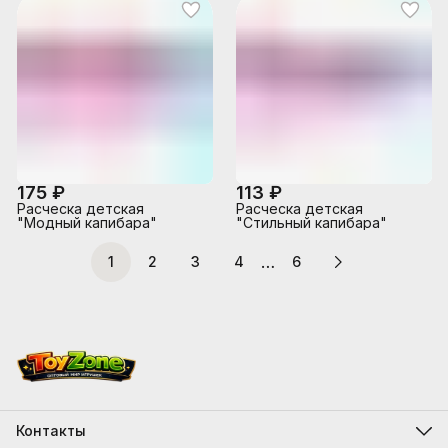
175 ₽
113 ₽
Расческа детская
Расческа детская
"Модный капибара"
"Стильный капибара"
…
1
2
3
4
6
Контакты