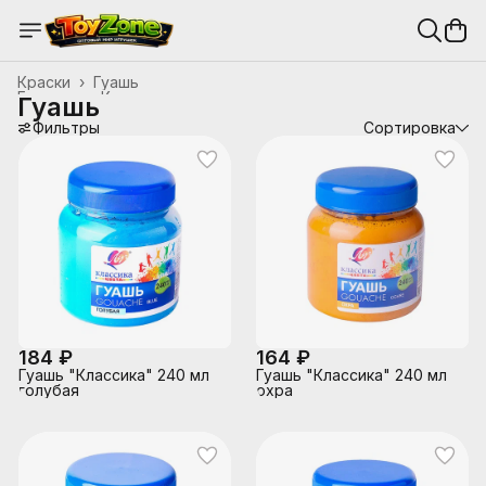
Краски
›
Гуашь
Главная
›
Канцтовары, школьные принадлежности
›
Гуашь
Фильтры
Сортировка
184 ₽
164 ₽
Гуашь "Классика" 240 мл
Гуашь "Классика" 240 мл
голубая
охра