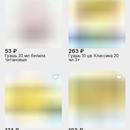
53 ₽
263 ₽
Гуашь 20 мл белила
Гуашь 10 цв. Классика 20
титановые
мл 3+