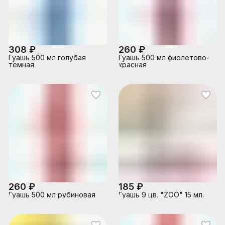
308 ₽
260 ₽
Гуашь 500 мл голубая
Гуашь 500 мл фиолетово-
темная
красная
260 ₽
185 ₽
Гуашь 500 мл рубиновая
Гуашь 9 цв. "ZOO" 15 мл.