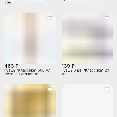
20мл.
463 ₽
139 ₽
Гуашь "Классика" 500 мл.
Гуашь 6 цв. "Классика" 20
белила титановые
мл.