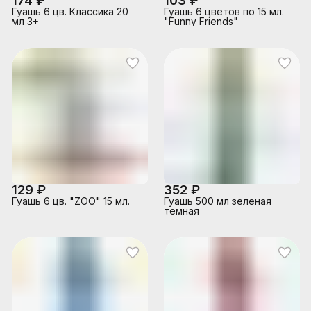
174 ₽
103 ₽
Гуашь 6 цв. Классика 20
Гуашь 6 цветов по 15 мл.
мл 3+
"Funny Friends"
129 ₽
352 ₽
Гуашь 6 цв. "ZOO" 15 мл.
Гуашь 500 мл зеленая
темная