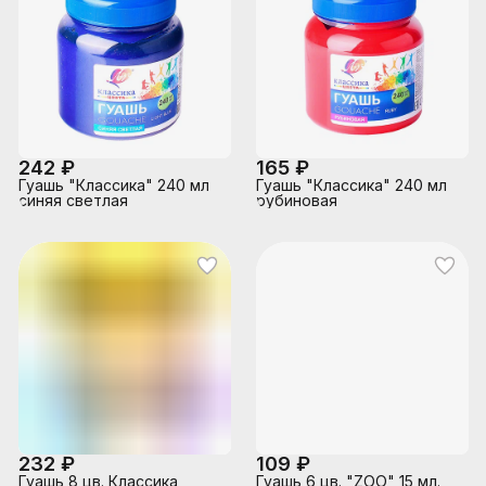
242 ₽
165 ₽
Гуашь "Классика" 240 мл
Гуашь "Классика" 240 мл
синяя светлая
рубиновая
232 ₽
109 ₽
Гуашь 8 цв. Классика
Гуашь 6 цв. "ZOO" 15 мл.