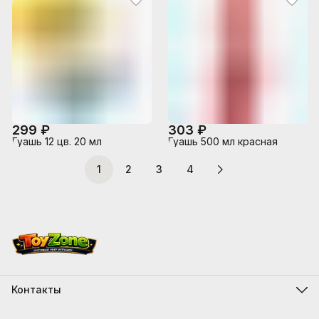
299 ₽
303 ₽
Гуашь 12 цв. 20 мл
Гуашь 500 мл красная
1
2
3
4
Контакты
Адрес
г.Костанай, ул. Складская 12