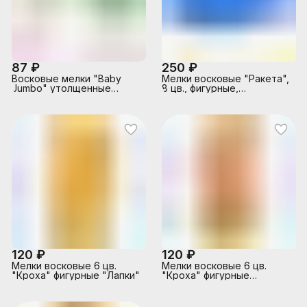
87 ₽
250 ₽
Восковые мелки "Baby
Мелки восковые "Ракета",
Jumbo" утолщенные
8 цв., фигурные,
круглые, 11 мм, 8 цветов
картонная упаковка
120 ₽
120 ₽
Мелки восковые 6 цв.
Мелки восковые 6 цв.
"Кроха" фигурные "Лапки"
"Кроха" фигурные
"Морковки"