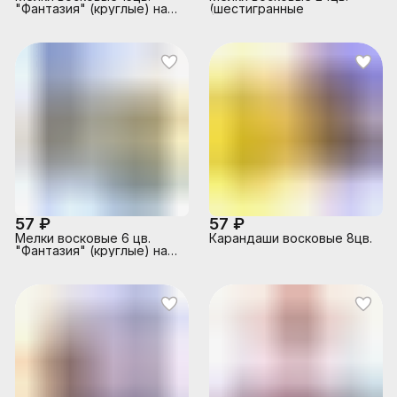
"Фантазия" (круглые) на
(шестигранные
масляной основе
57 ₽
57 ₽
Мелки восковые 6 цв.
Карандаши восковые 8цв.
"Фантазия" (круглые) на
масляной основе