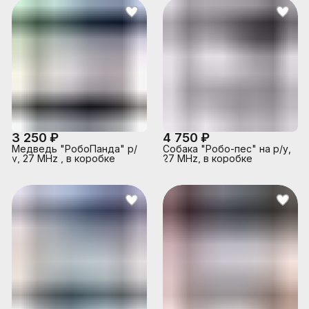
3 250 ₽
4 750 ₽
Медведь "РобоПанда" р/
Собака "Робо-пес" на р/у,
у, 27 MHz , в коробке
27 MHz, в коробке