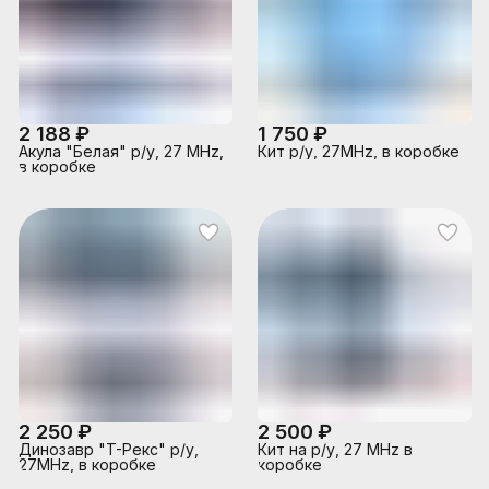
2 188 ₽
1 750 ₽
Акула "Белая" р/у, 27 MHz,
Кит р/у, 27MHz, в коробке
в коробке
2 250 ₽
2 500 ₽
Динозавр "T-Рекс" р/у,
Кит на р/у, 27 MHz в
27MHz, в коробке
коробке