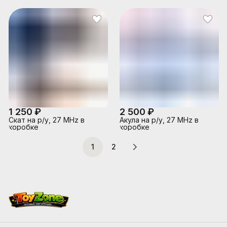
1 250 ₽
2 500 ₽
Скат на р/у, 27 MHz в
Акула на р/у, 27 MHz в
коробке
коробке
1
2