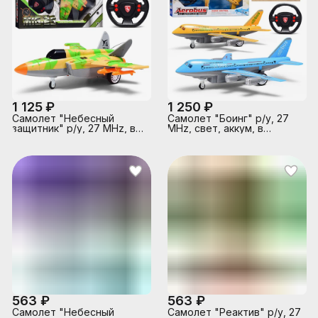
1 125 ₽
1 250 ₽
Самолет "Небесный
Самолет "Боинг" р/у, 27
защитник" р/у, 27 MHz, в
MHz, свет, аккум, в
коробке
коробке
563 ₽
563 ₽
Самолет "Небесный
Самолет "Реактив" р/у, 27