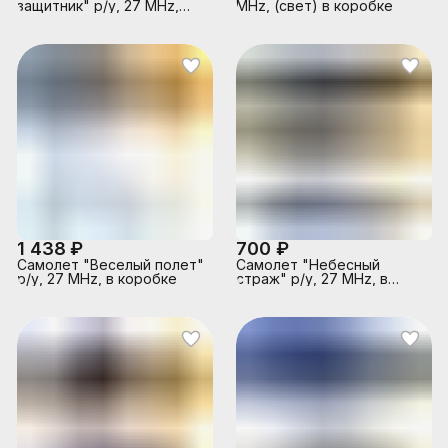
защитник" р/у, 27 MHz,
MHz, (свет) в коробке
(свет) в коробке
1 438 ₽
700 ₽
Самолет "Веселый полет"
Самолет "Небесный
р/у, 27 MHz, в коробке
страж" р/у, 27 MHz, в
коробке