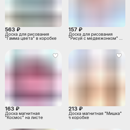
563 ₽
157 ₽
Доска для рисования
Доска для рисования
"Гамма цвета" в коробке
"Рисуй с медвежонком" в
пакете
163 ₽
213 ₽
Доска магнитная
Доска магнитная "Мишка"
"Космос" на листе
в коробке