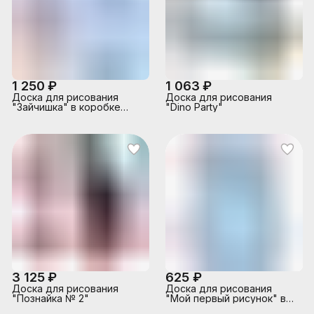
1 250 ₽
1 063 ₽
Доска для рисования
Доска для рисования
"Зайчишка" в коробке
"Dino Party"
(синий)
3 125 ₽
625 ₽
Доска для рисования
Доска для рисования
"Познайка № 2"
"Мой первый рисунок" в
коробке