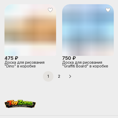
475 ₽
750 ₽
Доска для рисования
Доска для рисования
"Dino" в коробке
"Graffiti Board" в коробке
1
2