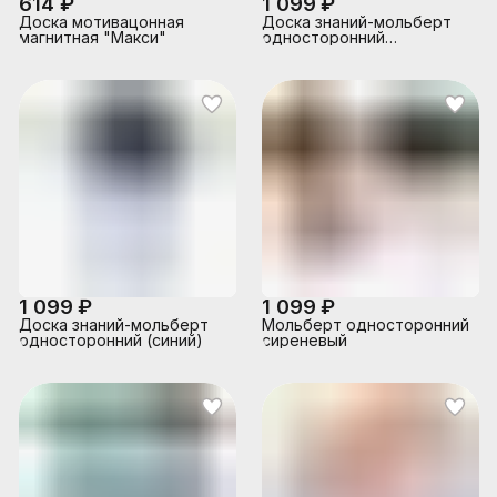
614 ₽
1 099 ₽
Доска мотивацонная
Доска знаний-мольберт
магнитная "Макси"
односторонний
(оранжевый)
1 099 ₽
1 099 ₽
Доска знаний-мольберт
Мольберт односторонний
односторонний (синий)
сиреневый