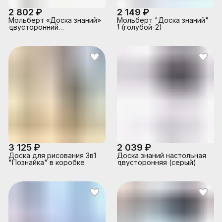
2 802 ₽
2 149 ₽
Мольберт «Доска знаний»
Мольберт "Доска знаний"
двусторонний
1 (голубой-2)
(бежевый-2)
3 125 ₽
2 039 ₽
Доска для рисования 3в1
Доска знаний настольная
"Познайка" в коробке
двусторонняя (серый)