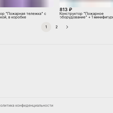
813 ₽
ор "Пожарная тележка" с
Конструктор "Пожарное
кой, в коробке
оборудование" + 1 минифигурк
коробке
1
2
олитика конфиденциальности