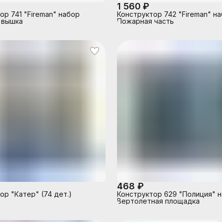
1 560 ₽
ор 741 "Fireman" набор
Конструктор 742 "Fireman" н
 вышка
Пожарная часть
468 ₽
ор "Катер" (74 дет.)
Конструктор 629 "Полиция" 
Вертолетная площадка