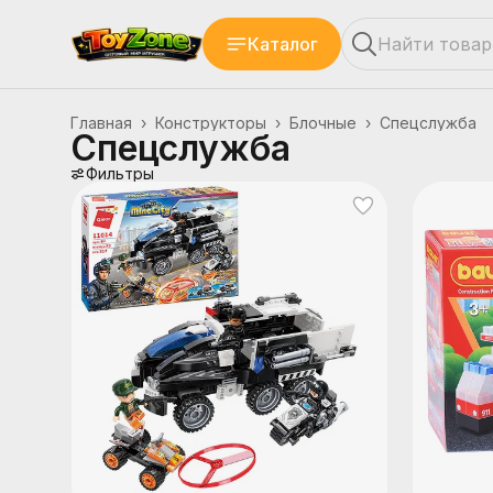
Каталог
Главная
›
Конструкторы
›
Блочные
›
Спецслужба
Спецслужба
Фильтры