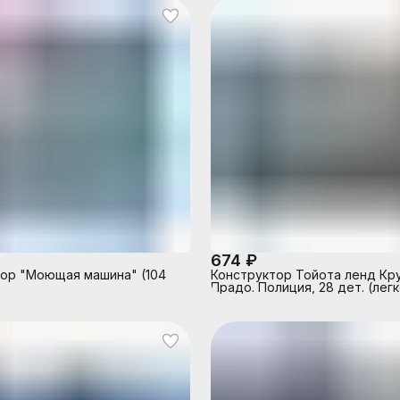
674 ₽
ор "Моющая машина" (104
Конструктор Тойота ленд Кр
Прадо. Полиция, 28 дет. (лег
собрать)