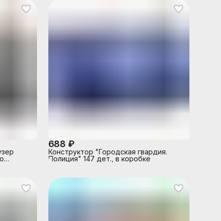
688 ₽
узер
Конструктор "Городская гвардия.
ко
Полиция" 147 дет., в коробке