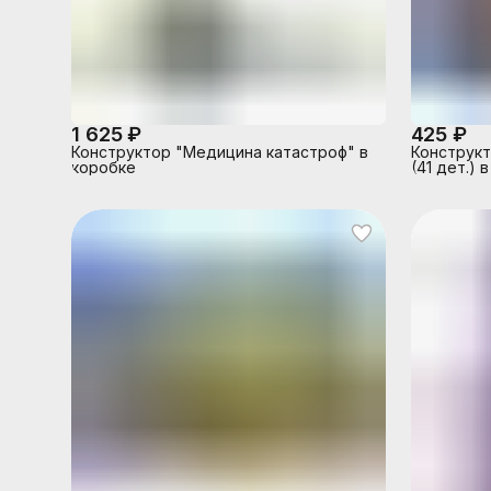
1 625 ₽
425 ₽
Конструктор "Медицина катастроф" в
Конструкт
коробке
(41 дет.) 