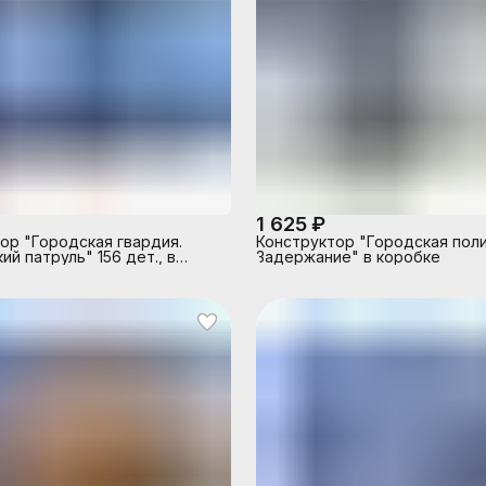
1 625 ₽
ор "Городская гвардия.
Конструктор "Городская поли
й патруль" 156 дет., в
Задержание" в коробке