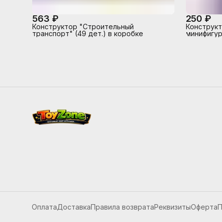
563 ₽
250 ₽
Конструктор "Строительный
Конструкт
транспорт" (49 дет.) в коробке
минифигур
Оплата
Доставка
Правила возврата
Реквизиты
Оферта
П