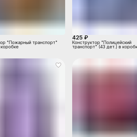
425 ₽
ор "Пожарный транспорт"
Конструктор "Полицейский
в коробке
транспорт" (43 дет.) в короб