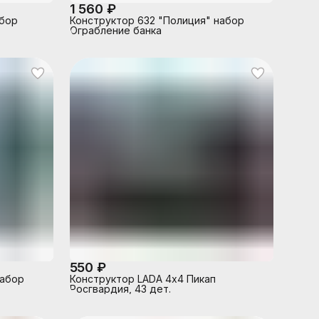
1 560 ₽
абор
Конструктор 632 "Полиция" набор
Ограбление банка
550 ₽
набор
Конструктор LADA 4х4 Пикап
Росгвардия, 43 дет.