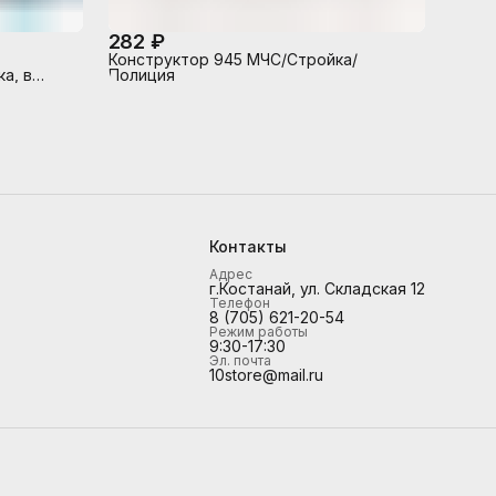
282 ₽
Конструктор 945 МЧС/Стройка/
а, в
Полиция
Контакты
Адрес
г.Костанай, ул. Складская 12
Телефон
8 (705) 621-20-54
Режим работы
9:30-17:30
Эл. почта
10store@mail.ru