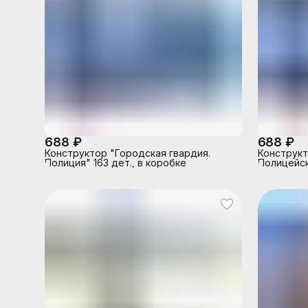
688 ₽
688 ₽
Конструктор "Городская гвардия.
Конструкт
Полиция" 163 дет., в коробке
Полицейски
коробке