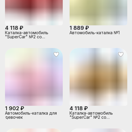
4 118 ₽
1 889 ₽
Каталка-автомобиль
Автомобиль-каталка №1
"SuperCar" №2 со
звуковым сигналом
(красная)
1 902 ₽
4 118 ₽
Автомобиль-каталка для
Каталка-автомобиль
девочек
"SuperCar" №2 со
звуковым сигналом
(оранжевая)