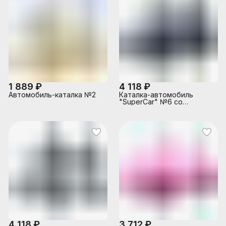
1 889 ₽
4 118 ₽
Автомобиль-каталка №2
Каталка-автомобиль
"SuperCar" №6 со
звуковым сигналом
(чёрная)
4 118 ₽
3 712 ₽