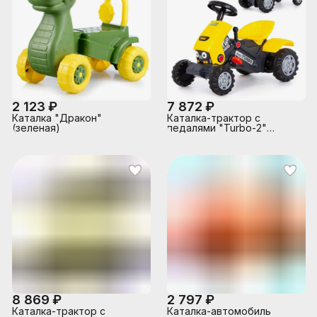
2 123 ₽
7 872 ₽
Каталка "Дракон"
Каталка-трактор с
(зеленая)
педалями "Turbo-2"
(жёлтая)
8 869 ₽
2 797 ₽
Каталка-трактор с
Каталка-автомобиль