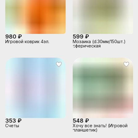
980 ₽
599 ₽
Игровой коврик 4эл.
Мозаика (d.30мм/150шт.)
сферическая
353 ₽
548 ₽
Счеты
Хочу все знать! (Игровой
планшетик)