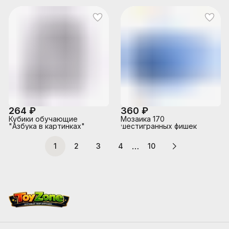
264 ₽
360 ₽
Кубики обучающие
Мозаика 170
"Азбука в картинках"
шестигранных фишек
…
1
2
3
4
10