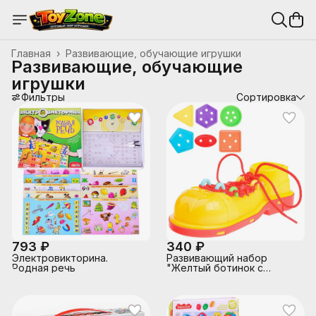
Главная
›
Развивающие, обучающие игрушки
Развивающие, обучающие
игрушки
Фильтры
Сортировка
793 ₽
340 ₽
Электровикторина.
Развивающий набор
Родная речь
"Желтый ботинок с
пуговками"