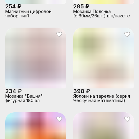
254 ₽
285 ₽
Магнитный цифровой
Мозаика Полянка
набор тип1
(d.60мм/26шт.) в п/пакете
234 ₽
398 ₽
Мозаика "Башня"
Яблоки на тарелке (серия
фигурная 180 эл
Нескучная математика)