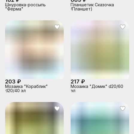
Шнуровка-россыпь
Планшетик Сказочка
"Ферма"
(Планшет)
203 ₽
217 ₽
Мозаика "Кораблик"
Мозаика "Домик" d20/60
d20/40 эл
эл