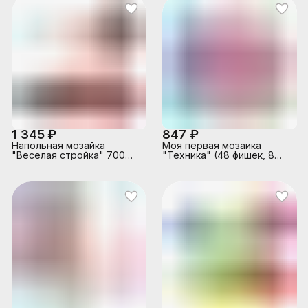
1 345 ₽
847 ₽
Напольная мозайка
Моя первая мозаика
"Веселая стройка" 700
"Техника" (48 фишек, 8
фишек тип2
карточек, поле, чемодан)