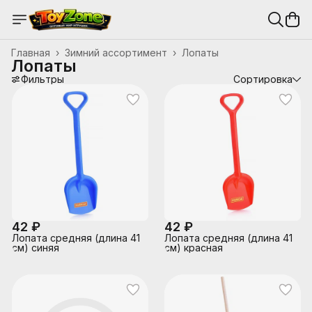
Главная
›
Зимний ассортимент
›
Лопаты
Лопаты
Фильтры
Сортировка
42 ₽
42 ₽
Лопата средняя (длина 41
Лопата средняя (длина 41
см) синяя
см) красная