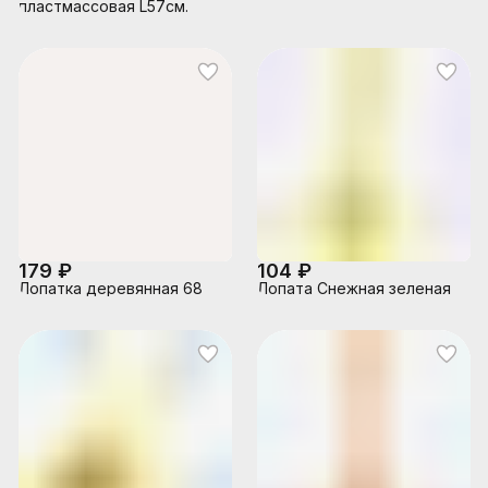
пластмассовая L57см.
179 ₽
104 ₽
Лопатка деревянная 68
Лопата Снежная зеленая