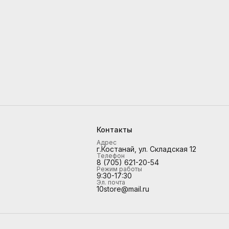
Контакты
Адрес
г.Костанай, ул. Складская 12
Телефон
8 (705) 621-20-54
Режим работы
9:30-17:30
Эл. почта
10store@mail.ru