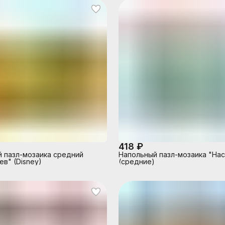
418 ₽
 пазл-мозаика средний
Напольный пазл-мозаика "На
ев" (Disney)
(средние)