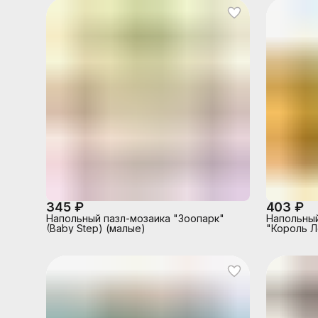
345 ₽
403 ₽
Напольный пазл-мозаика "Зоопарк"
Напольный
(Baby Step) (малые)
"Король Л