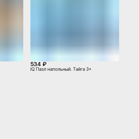
534 ₽
IQ Пазл напольный. Тайга 3+