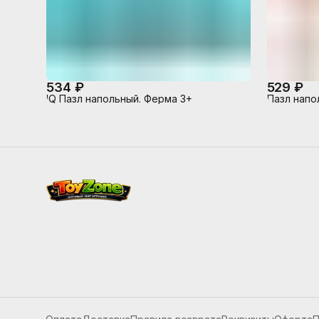
534 ₽
529 ₽
IQ Пазл напольный. Ферма 3+
Пазл напо