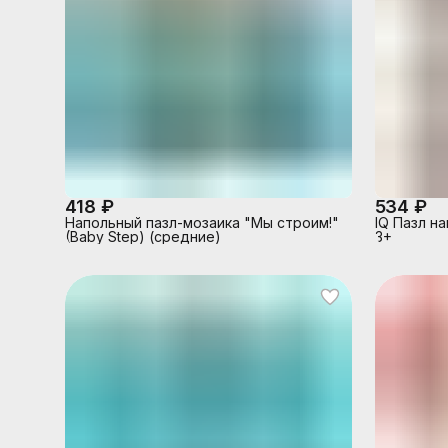
418 ₽
534 ₽
Напольный пазл-мозаика "Мы строим!"
IQ Пазл на
(Baby Step) (средние)
3+