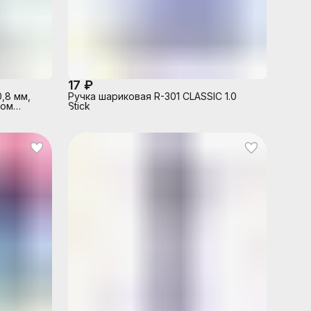
17 ₽
0,8 мм,
Ручка шариковая R-301 CLASSIC 1.0
том
Stick
 черной
,
альная