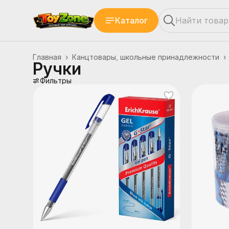
Каталог
Главная
›
Канцтовары, школьные принадлежности
›
Ручки
Фильтры