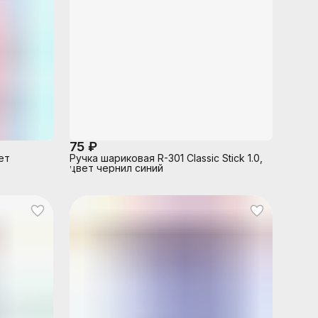
75 ₽
ет
Ручка шариковая R-301 Classic Stick 1.0,
цвет чернил синий