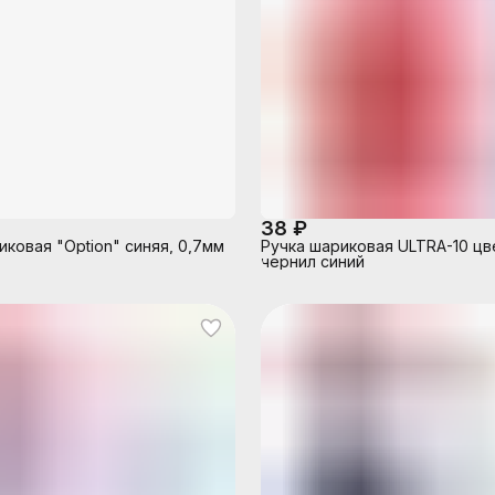
38 ₽
иковая "Option" синяя, 0,7мм
Ручка шариковая ULTRA-10 цв
чернил синий