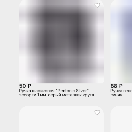
50 ₽
88 ₽
Ручка шариковая "Pentonic Silver"
Ручка геле
ассорти 1 мм. серый металлик кругл.
синяя
корп. игольчатый наконечник