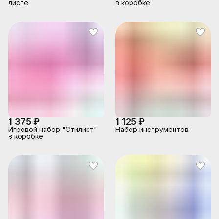
листе
в коробке
1 375 ₽
1 125 ₽
Игровой набор "Стилист"
Набор инструментов
в коробке