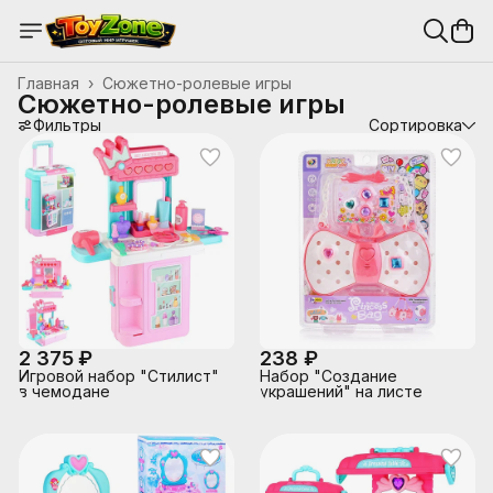
Главная
›
Сюжетно-ролевые игры
Сюжетно-ролевые игры
Фильтры
Сортировка
2 375 ₽
238 ₽
Игровой набор "Стилист"
Набор "Создание
в чемодане
украшений" на листе