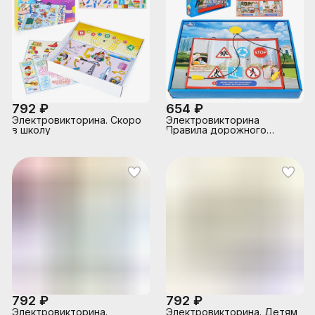
792 ₽
654 ₽
Электровикторина. Скоро
Электровикторина
в школу
Правила дорожного
движения, более 100
вопросов и ответов
792 ₽
792 ₽
Электровикторина.
Электровикторина. Детям