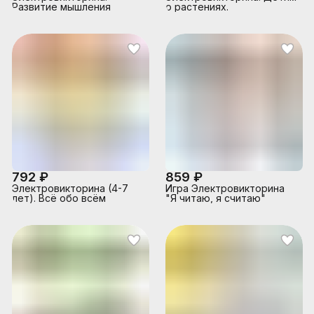
Развитие мышления
о растениях.
792 ₽
859 ₽
Электровикторина (4-7
Игра Электровикторина
лет). Всё обо всём
"Я читаю, я считаю"