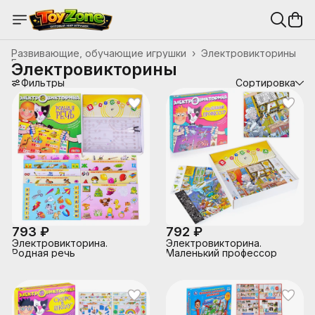
Развивающие, обучающие игрушки
›
Электровикторины
Главная
›
Электровикторины
Фильтры
Сортировка
793 ₽
792 ₽
Электровикторина.
Электровикторина.
Родная речь
Маленький профессор