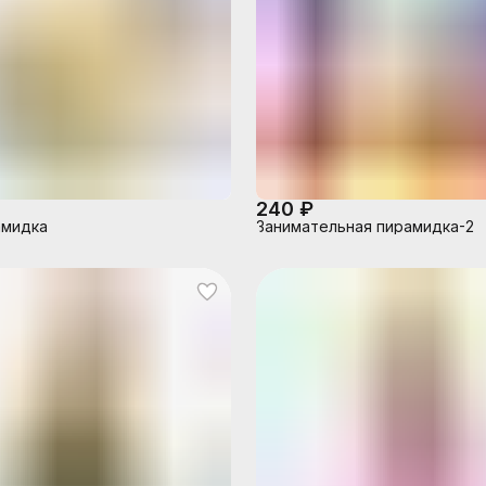
240 ₽
амидка
Занимательная пирамидка-2