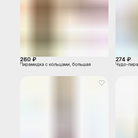
260 ₽
274 ₽
Пирамидка с кольцами, большая
Чудо-пир