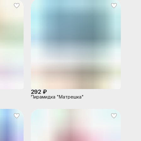
292 ₽
Пирамидка "Матрешка"