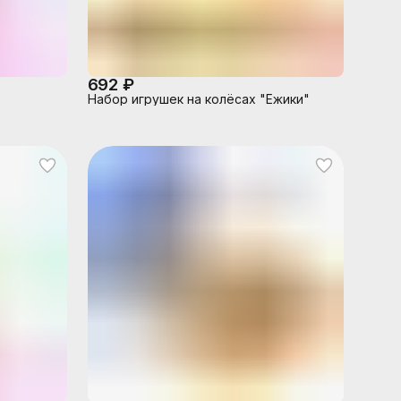
692 ₽
Набор игрушек на колёсах "Ёжики"