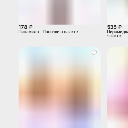
178 ₽
535 ₽
Пирамида - Пасочки в пакете
Пирамидка
пакете