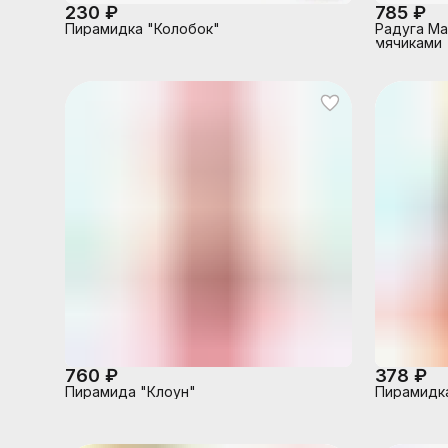
230 ₽
785 ₽
Пирамидка "Колобок"
Радуга Ма
мячиками
760 ₽
378 ₽
Пирамида "Клоун"
Пирамидка