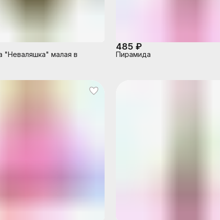
485 ₽
 "Неваляшка" малая в
Пирамида