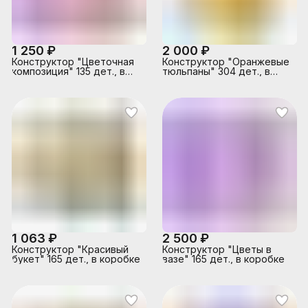
1 250 ₽
2 000 ₽
Конструктор "Цветочная
Конструктор "Оранжевые
композиция" 135 дет., в
тюльпаны" 304 дет., в
коробке
коробке
1 063 ₽
2 500 ₽
Конструктор "Красивый
Конструктор "Цветы в
букет" 165 дет., в коробке
вазе" 165 дет., в коробке