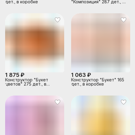
дет., в коробке
"Композиция" 287 дет., в
коробке
1 875 ₽
1 063 ₽
Конструктор "Букет
Конструктор "Букет" 165
цветов" 275 дет., в
дет., в коробке
коробке