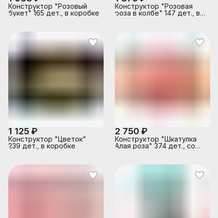
Конструктор "Розовый
Конструктор "Розовая
букет" 165 дет., в коробке
роза в колбе" 147 дет., в
коробке
1 125 ₽
2 750 ₽
Конструктор "Цветок"
Конструктор "Шкатулка
239 дет., в коробке
Алая роза" 374 дет., со
звуком, в коробке