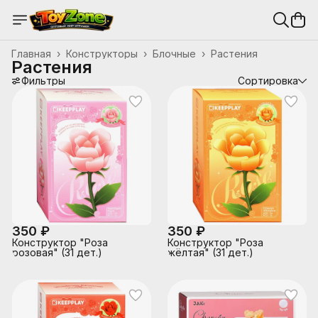
Главная
›
Конструкторы
›
Блочные
›
Растения
Растения
Фильтры
Сортировка
350 ₽
350 ₽
Конструктор "Роза
Конструктор "Роза
розовая" (31 дет.)
жёлтая" (31 дет.)