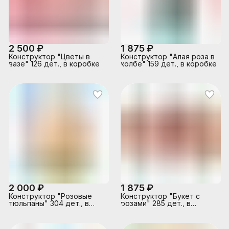
2 500 ₽
1 875 ₽
Конструктор "Цветы в
Конструктор "Алая роза в
вазе" 126 дет., в коробке
колбе" 159 дет., в коробке
2 000 ₽
1 875 ₽
Конструктор "Розовые
Конструктор "Букет с
тюльпаны" 304 дет., в
розами" 285 дет., в
коробке
коробке