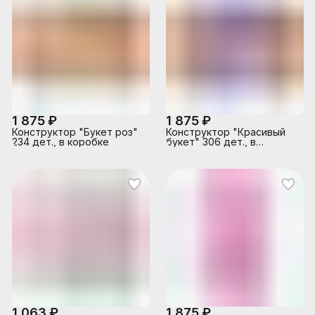
1 875 ₽
1 875 ₽
Конструктор "Букет роз"
Конструктор "Красивый
234 дет., в коробке
букет" 306 дет., в
коробке
1 063 ₽
1 875 ₽