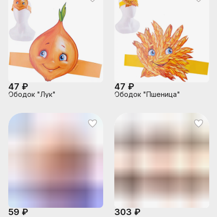
47 ₽
47 ₽
Ободок "Лук"
Ободок "Пшеница"
59 ₽
303 ₽