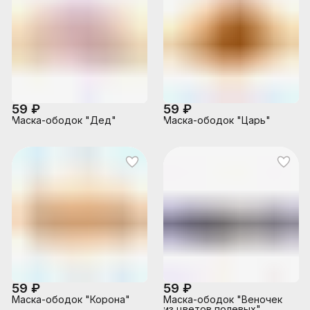
59 ₽
59 ₽
Маска-ободок "Дед"
Маска-ободок "Царь"
59 ₽
59 ₽
Маска-ободок "Корона"
Маска-ободок "Веночек
из цветов полевых"