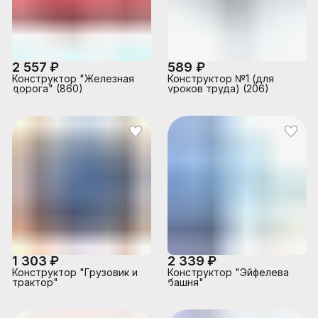
2 557 ₽
589 ₽
Конструктор "Железная
Конструктор №1 (для
дорога" (860)
уроков труда) (206)
1 303 ₽
2 339 ₽
Конструктор "Грузовик и
Конструктор "Эйфелева
трактор"
башня"