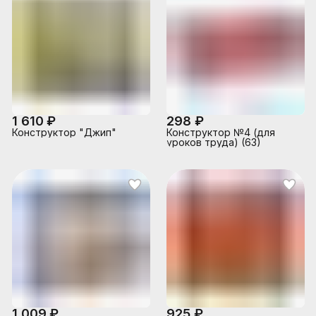
1 610 ₽
298 ₽
Конструктор "Джип"
Конструктор №4 (для
уроков труда) (63)
1 009 ₽
925 ₽