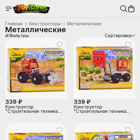
Главная
›
Конструкторы
›
Металлические
Металлические
Фильтры
Сортировка
339 ₽
339 ₽
Конструктор
Конструктор
"Строительная техника.
"Строительная техника
Бульдозер"
Погрузчик"