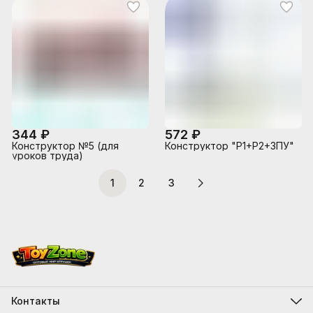
344 ₽
572 ₽
Конструктор №5 (для
Конструктор "Р1+Р2+ЗПУ"
уроков труда)
1
2
3
Контакты