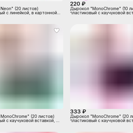
220 ₽
Neon" (20 листов)
Дырокол "MonoChrome" (10 л
ый с линейкой, в картонной
пластиковый с каучуковой вст
неоновый желтый
линейкой, в картонной коробк
черный с неоновым розовым
333 ₽
MonoChrome" (20 листов)
Дырокол "MonoChrome" (20 л
ый с каучуковой вставкой, с
пластиковый с каучуковой вст
 в картонной коробке,
линейкой, в картонной коробк
неоновым зеленым
черный с неоновым розовым