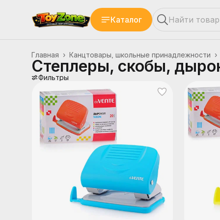
Каталог
Главная
›
Канцтовары, школьные принадлежности
›
Степлеры, скобы, дыро
Фильтры