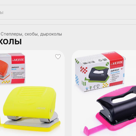
Степлеры, скобы, дыроколы
колы