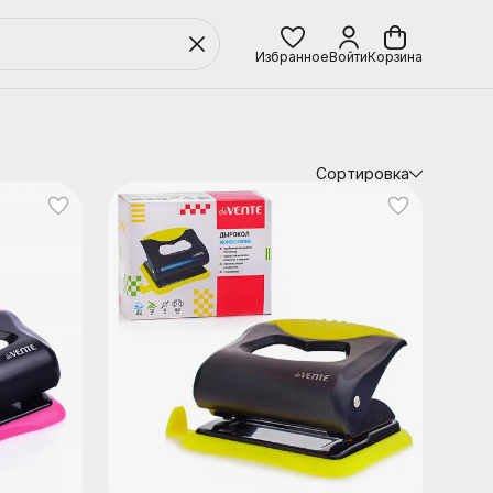
Избранное
Войти
Корзина
Сортировка