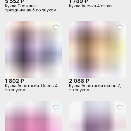
5 552 ₽
1 789 ₽
Кукла Снежана
Кукла Анечка 4 озвуч.
праздничная 5 со звуком
1 802 ₽
2 088 ₽
Кукла Анастасия. Осень 4
Кукла Анастасия осень 2,
со звуком
со звуком