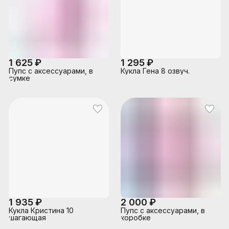
1 625 ₽
1 295 ₽
Пупс с аксессуарами, в
Кукла Гена 8 озвуч.
сумке
1 935 ₽
2 000 ₽
Кукла Кристина 10
Пупс с аксессуарами, в
шагающая
коробке