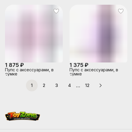
1 875 ₽
1 375 ₽
Пупс с аксессуарами, в
Пупс с аксессуарами, в
сумке
сумке
…
1
2
3
4
12