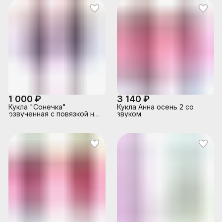
1 000 ₽
3 140 ₽
Кукла "Сонечка"
Кукла Анна осень 2 со
озвученная с повязкой на
звуком
голове, на батарейках, в
пакете