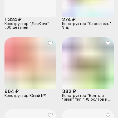
1 324 ₽
274 ₽
Конструктор "ДисКтик"
Конструктор "Строитель"
500 деталей
8 д.
964 ₽
382 ₽
Конструктор Юный №1
Конструктор "Болты и
Гайки" тип 4 (8 болтов и 12
гаек, 12 карточек с
заданиями), в пакете