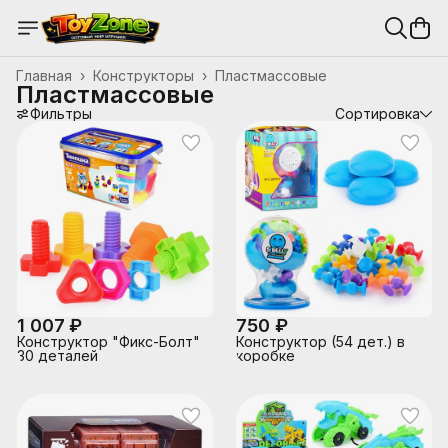
Главная
›
Конструкторы
›
Пластмассовые
Пластмассовые
Фильтры
Сортировка
1 007 ₽
750 ₽
Конструктор "Фикс-Болт"
Конструктор (54 дет.) в
30 деталей
коробке