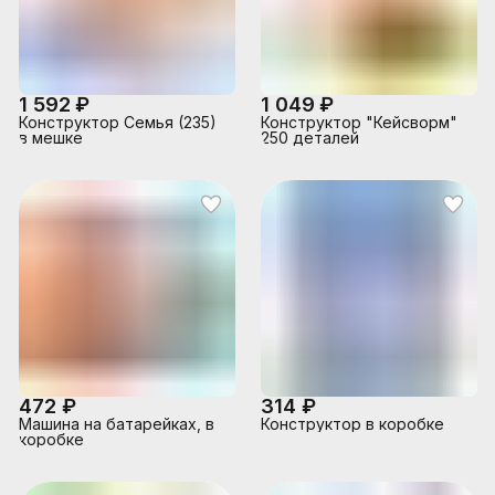
1 592 ₽
1 049 ₽
Конструктор Семья (235)
Конструктор "Кейсворм"
в мешке
250 деталей
472 ₽
314 ₽
Машина на батарейках, в
Конструктор в коробке
коробке