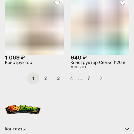
1 069 ₽
940 ₽
Конструктор
Конструктор Семья (120 в
мешке)
…
1
2
3
4
7
Контакты