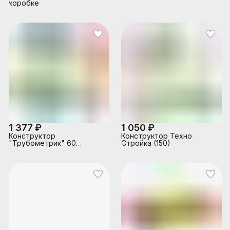
коробке
1 377 ₽
1 050 ₽
Конструктор
Конструктор Техно
"Трубометрик" 60
Стройка (150)
деталей