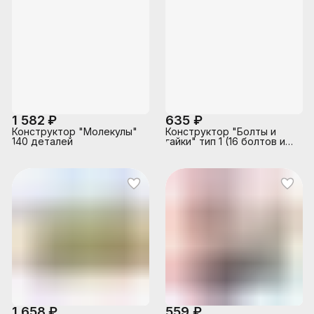
1 582 ₽
635 ₽
Конструктор "Молекулы"
Конструктор "Болты и
140 деталей
гайки" тип 1 (16 болтов и
16 гаек, 9 карточек)
1 658 ₽
559 ₽